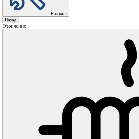
Разное
›
Назад
Отопление