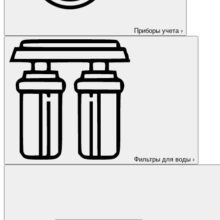
Приборы учета
›
Фильтры для воды
›