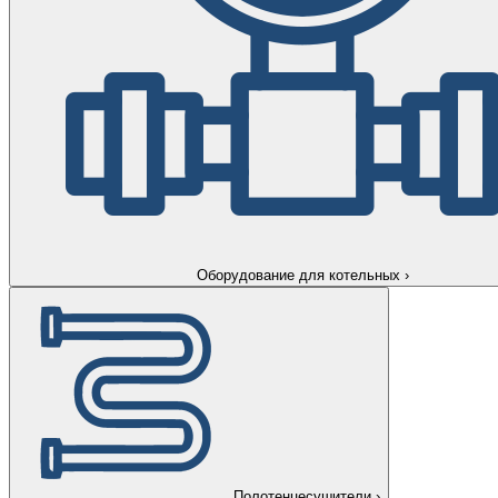
Оборудование для котельных
›
Полотенцесушители
›