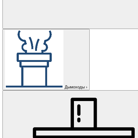
Дымоходы
›