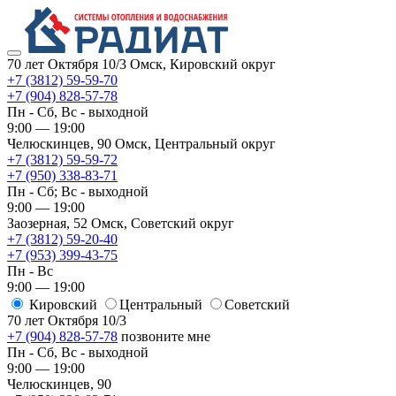
70 лет Октября 10/3
Омск, Кировский округ
+7 (3812) 59-59-70
+7 (904) 828-57-78
Пн - Сб, Вс - выходной
9:00 — 19:00
Челюскинцев, 90
Омск, ​Центральный округ
+7 (3812) 59-59-72
+7 (950) 338-83-71
Пн - Сб; Вс - выходной
9:00 — 19:00
Заозерная, 52
Омск, ​Советский округ
+7 (3812) 59-20-40
+7 (953) 399-43-75
Пн - Вс
9:00 — 19:00
Кировский
​Центральный
​Советский
70 лет Октября 10/3
+7 (904) 828-57-78
позвоните мне
Пн - Сб, Вс - выходной
9:00 — 19:00
Челюскинцев, 90