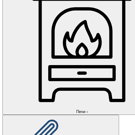
Печи
›