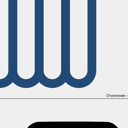
Отопление
›