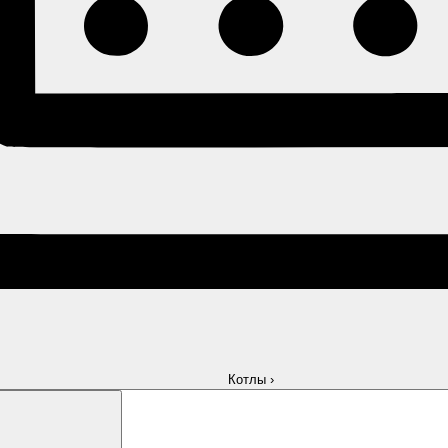
Котлы
›