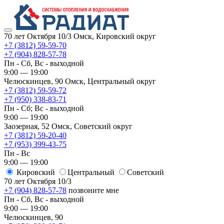
70 лет Октября 10/3
Омск, Кировский округ
+7 (3812) 59-59-70
+7 (904) 828-57-78
Пн - Сб, Вс - выходной
9:00 — 19:00
Челюскинцев, 90
Омск, ​Центральный округ
+7 (3812) 59-59-72
+7 (950) 338-83-71
Пн - Сб; Вс - выходной
9:00 — 19:00
Заозерная, 52
Омск, ​Советский округ
+7 (3812) 59-20-40
+7 (953) 399-43-75
Пн - Вс
9:00 — 19:00
Кировский
​Центральный
​Советский
70 лет Октября 10/3
+7 (904) 828-57-78
позвоните мне
Пн - Сб, Вс - выходной
9:00 — 19:00
Челюскинцев, 90