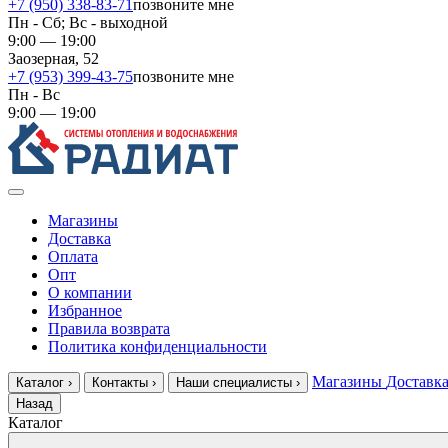
+7 (950) 338-83-71
позвоните мне
Пн - Сб; Вс - выходной
9:00 — 19:00
Заозерная, 52
+7 (953) 399-43-75
позвоните мне
Пн - Вс
9:00 — 19:00
Магазины
Доставка
Оплата
Опт
О компании
Избранное
Правила возврата
Политика конфиденциальности
Магазины
Доставк
Каталог
›
Контакты
›
Наши специалисты
›
Назад
Каталог