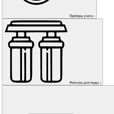
Приборы учета
›
Фильтры для воды
›