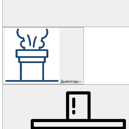
Дымоходы
›