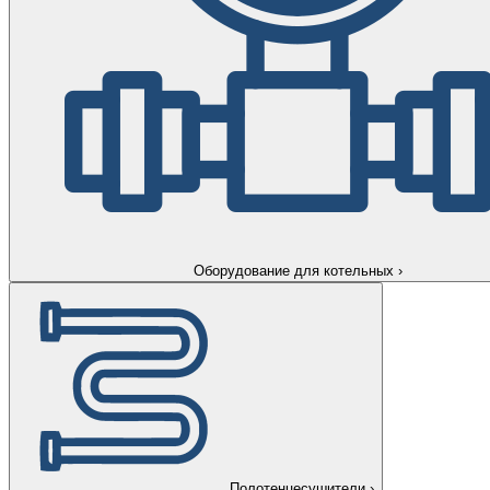
Оборудование для котельных
›
Полотенцесушители
›