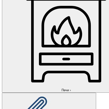
Печи
›