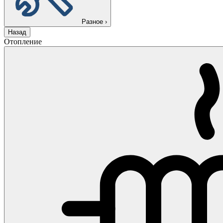
Разное
›
Назад
Отопление