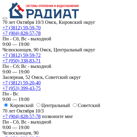
70 лет Октября 10/3
Омск, Кировский округ
+7 (3812) 59-59-70
+7 (904) 828-57-78
Пн - Сб, Вс - выходной
9:00 — 19:00
Челюскинцев, 90
Омск, ​Центральный округ
+7 (3812) 59-59-72
+7 (950) 338-83-71
Пн - Сб; Вс - выходной
9:00 — 19:00
Заозерная, 52
Омск, ​Советский округ
+7 (3812) 59-20-40
+7 (953) 399-43-75
Пн - Вс
9:00 — 19:00
Кировский
​Центральный
​Советский
70 лет Октября 10/3
+7 (904) 828-57-78
позвоните мне
Пн - Сб, Вс - выходной
9:00 — 19:00
Челюскинцев, 90