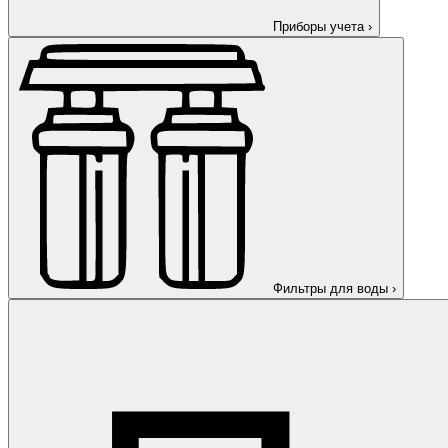
Приборы учета
›
Фильтры для воды
›