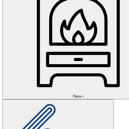
Печи
›