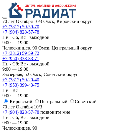
70 лет Октября 10/3
Омск, Кировский округ
+7 (3812) 59-59-70
+7 (904) 828-57-78
Пн - Сб, Вс - выходной
9:00 — 19:00
Челюскинцев, 90
Омск, ​Центральный округ
+7 (3812) 59-59-72
+7 (950) 338-83-71
Пн - Сб; Вс - выходной
9:00 — 19:00
Заозерная, 52
Омск, ​Советский округ
+7 (3812) 59-20-40
+7 (953) 399-43-75
Пн - Вс
9:00 — 19:00
Кировский
​Центральный
​Советский
70 лет Октября 10/3
+7 (904) 828-57-78
позвоните мне
Пн - Сб, Вс - выходной
9:00 — 19:00
Челюскинцев, 90