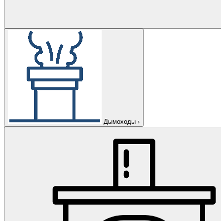
Дымоходы
›