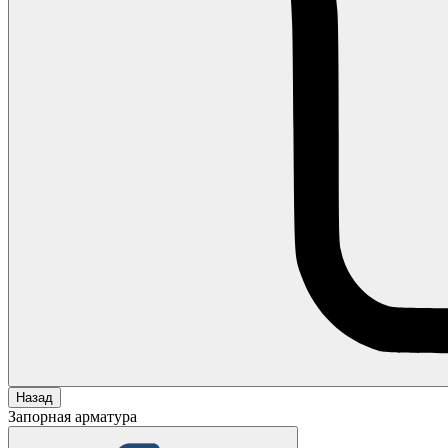
Назад
Запорная арматура