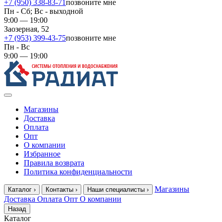
+7 (950) 338-83-71
позвоните мне
Пн - Сб; Вс - выходной
9:00 — 19:00
Заозерная, 52
+7 (953) 399-43-75
позвоните мне
Пн - Вс
9:00 — 19:00
Магазины
Доставка
Оплата
Опт
О компании
Избранное
Правила возврата
Политика конфиденциальности
Магазины
Каталог
›
Контакты
›
Наши специалисты
›
Доставка
Оплата
Опт
О компании
Назад
Каталог