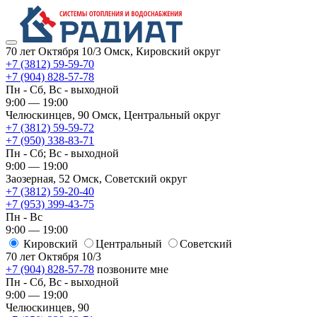
70 лет Октября 10/3
Омск, Кировский округ
+7 (3812) 59-59-70
+7 (904) 828-57-78
Пн - Сб, Вс - выходной
9:00 — 19:00
Челюскинцев, 90
Омск, ​Центральный округ
+7 (3812) 59-59-72
+7 (950) 338-83-71
Пн - Сб; Вс - выходной
9:00 — 19:00
Заозерная, 52
Омск, ​Советский округ
+7 (3812) 59-20-40
+7 (953) 399-43-75
Пн - Вс
9:00 — 19:00
Кировский
​Центральный
​Советский
70 лет Октября 10/3
+7 (904) 828-57-78
позвоните мне
Пн - Сб, Вс - выходной
9:00 — 19:00
Челюскинцев, 90