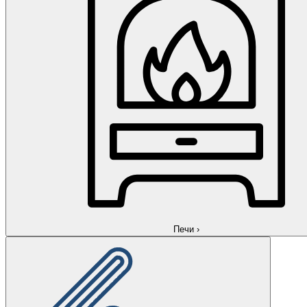
Печи
›