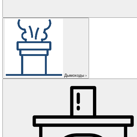
Дымоходы
›