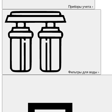
Приборы учета
›
Фильтры для воды
›