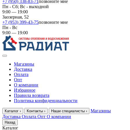
+7 (950) 338-83-71
позвоните мне
Пн - Сб; Вс - выходной
9:00 — 19:00
Заозерная, 52
+7 (953) 399-43-75
позвоните мне
Пн - Вс
9:00 — 19:00
Магазины
Доставка
Оплата
Опт
О компании
Избранное
Правила возврата
Политика конфиденциальности
Магазины
Каталог
›
Контакты
›
Наши специалисты
›
Доставка
Оплата
Опт
О компании
Назад
Каталог