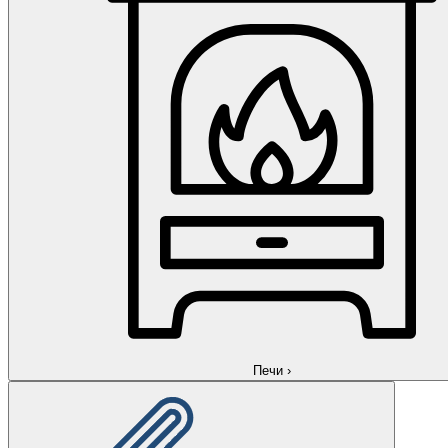
Печи
›