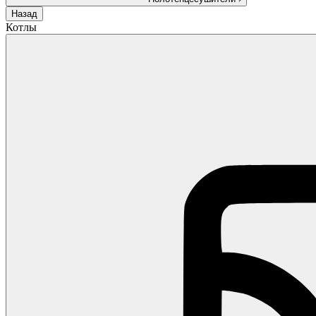
Назад
Котлы