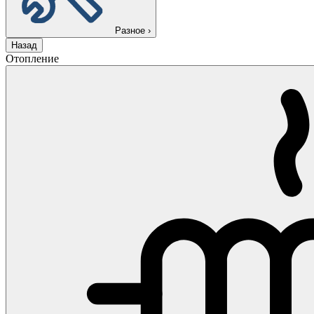
Разное
›
Назад
Отопление