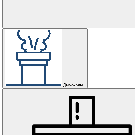
Дымоходы
›