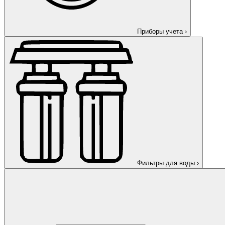
Приборы учета
›
Фильтры для воды
›