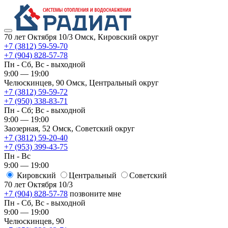
70 лет Октября 10/3
Омск, Кировский округ
+7 (3812) 59-59-70
+7 (904) 828-57-78
Пн - Сб, Вс - выходной
9:00 — 19:00
Челюскинцев, 90
Омск, ​Центральный округ
+7 (3812) 59-59-72
+7 (950) 338-83-71
Пн - Сб; Вс - выходной
9:00 — 19:00
Заозерная, 52
Омск, ​Советский округ
+7 (3812) 59-20-40
+7 (953) 399-43-75
Пн - Вс
9:00 — 19:00
Кировский
​Центральный
​Советский
70 лет Октября 10/3
+7 (904) 828-57-78
позвоните мне
Пн - Сб, Вс - выходной
9:00 — 19:00
Челюскинцев, 90