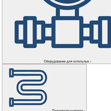
Оборудование для котельных
›
Полотенцесушители
›