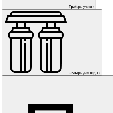
Приборы учета
›
Фильтры для воды
›