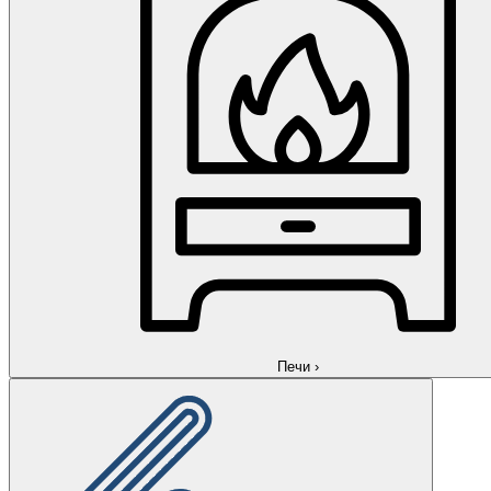
Печи
›