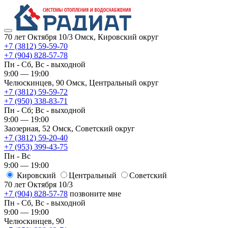
70 лет Октября 10/3
Омск, Кировский округ
+7 (3812) 59-59-70
+7 (904) 828-57-78
Пн - Сб, Вс - выходной
9:00 — 19:00
Челюскинцев, 90
Омск, ​Центральный округ
+7 (3812) 59-59-72
+7 (950) 338-83-71
Пн - Сб; Вс - выходной
9:00 — 19:00
Заозерная, 52
Омск, ​Советский округ
+7 (3812) 59-20-40
+7 (953) 399-43-75
Пн - Вс
9:00 — 19:00
Кировский
​Центральный
​Советский
70 лет Октября 10/3
+7 (904) 828-57-78
позвоните мне
Пн - Сб, Вс - выходной
9:00 — 19:00
Челюскинцев, 90