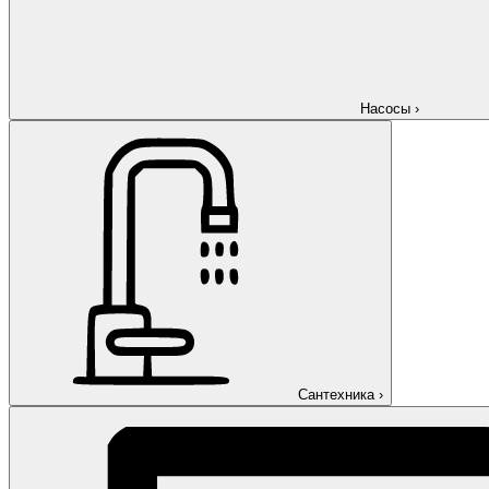
Насосы
›
Сантехника
›