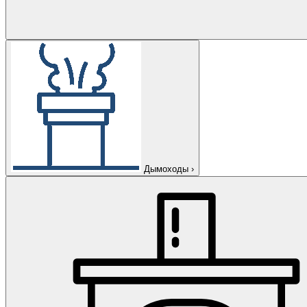
Дымоходы
›