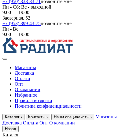
+7 (950) 338-83-71
позвоните мне
Пн - Сб; Вс - выходной
9:00 — 19:00
Заозерная, 52
+7 (953) 399-43-75
позвоните мне
Пн - Вс
9:00 — 19:00
Магазины
Доставка
Оплата
Опт
О компании
Избранное
Правила возврата
Политика конфиденциальности
Магазины
Каталог
›
Контакты
›
Наши специалисты
›
Доставка
Оплата
Опт
О компании
Назад
Каталог