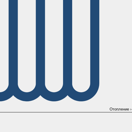
Отопление
›