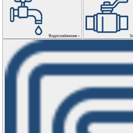
Водоснабжение
›
З