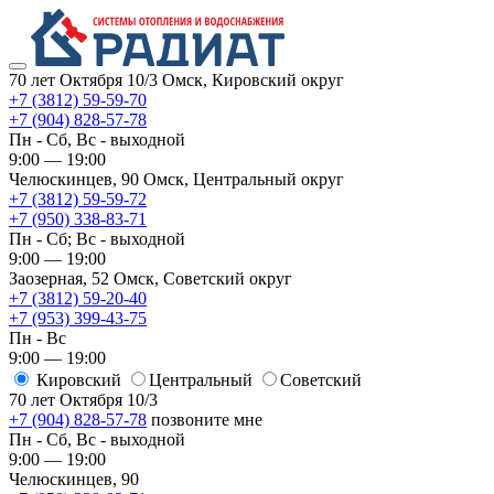
70 лет Октября 10/3
Омск, Кировский округ
+7 (3812) 59-59-70
+7 (904) 828-57-78
Пн - Сб, Вс - выходной
9:00 — 19:00
Челюскинцев, 90
Омск, ​Центральный округ
+7 (3812) 59-59-72
+7 (950) 338-83-71
Пн - Сб; Вс - выходной
9:00 — 19:00
Заозерная, 52
Омск, ​Советский округ
+7 (3812) 59-20-40
+7 (953) 399-43-75
Пн - Вс
9:00 — 19:00
Кировский
​Центральный
​Советский
70 лет Октября 10/3
+7 (904) 828-57-78
позвоните мне
Пн - Сб, Вс - выходной
9:00 — 19:00
Челюскинцев, 90