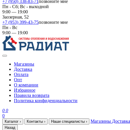
+7 (950) 338-83-71
позвоните мне
Пн - Сб; Вс - выходной
9:00 — 19:00
Заозерная, 52
+7 (953) 399-43-75
позвоните мне
Пн - Вс
9:00 — 19:00
Магазины
Доставка
Оплата
Опт
О компании
Избранное
Правила возврата
Политика конфиденциальности
0
0
0
Магазины
Доставк
Каталог
›
Контакты
›
Наши специалисты
›
Назад