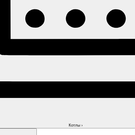
Котлы
›