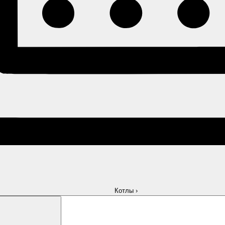
Котлы
›