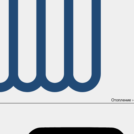
Отопление
›