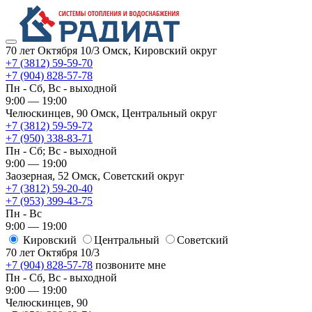
70 лет Октября 10/3
Омск, Кировский округ
+7 (3812) 59-59-70
+7 (904) 828-57-78
Пн - Сб, Вс - выходной
9:00 — 19:00
Челюскинцев, 90
Омск, ​Центральный округ
+7 (3812) 59-59-72
+7 (950) 338-83-71
Пн - Сб; Вс - выходной
9:00 — 19:00
Заозерная, 52
Омск, ​Советский округ
+7 (3812) 59-20-40
+7 (953) 399-43-75
Пн - Вс
9:00 — 19:00
Кировский
​Центральный
​Советский
70 лет Октября 10/3
+7 (904) 828-57-78
позвоните мне
Пн - Сб, Вс - выходной
9:00 — 19:00
Челюскинцев, 90