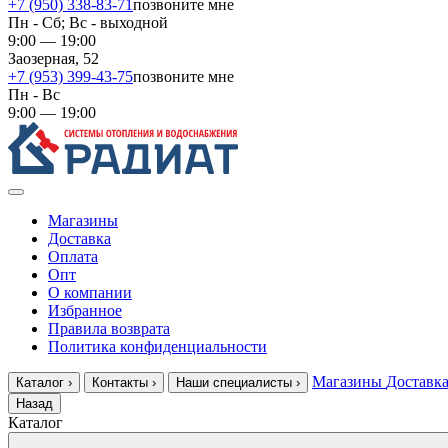
+7 (950) 338-83-71
позвоните мне
Пн - Сб; Вс - выходной
9:00 — 19:00
Заозерная, 52
+7 (953) 399-43-75
позвоните мне
Пн - Вс
9:00 — 19:00
Магазины
Доставка
Оплата
Опт
О компании
Избранное
Правила возврата
Политика конфиденциальности
Магазины
Доставк
Каталог
›
Контакты
›
Наши специалисты
›
Назад
Каталог