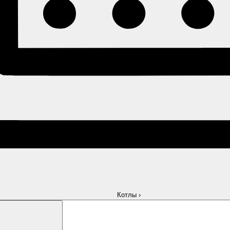
Котлы
›