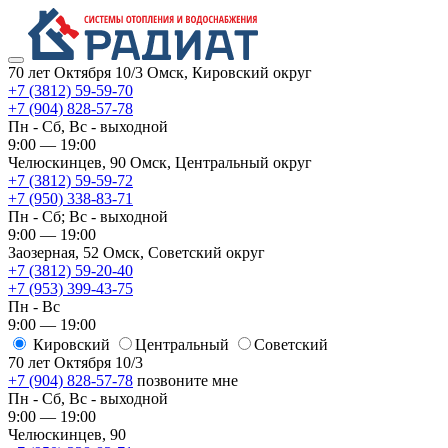
70 лет Октября 10/3
Омск, Кировский округ
+7 (3812) 59-59-70
+7 (904) 828-57-78
Пн - Сб, Вс - выходной
9:00 — 19:00
Челюскинцев, 90
Омск, ​Центральный округ
+7 (3812) 59-59-72
+7 (950) 338-83-71
Пн - Сб; Вс - выходной
9:00 — 19:00
Заозерная, 52
Омск, ​Советский округ
+7 (3812) 59-20-40
+7 (953) 399-43-75
Пн - Вс
9:00 — 19:00
Кировский
​Центральный
​Советский
70 лет Октября 10/3
+7 (904) 828-57-78
позвоните мне
Пн - Сб, Вс - выходной
9:00 — 19:00
Челюскинцев, 90