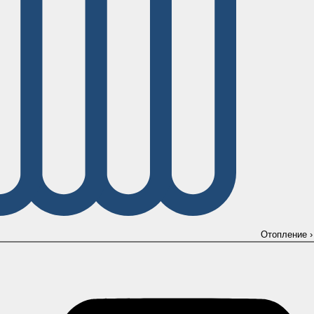
Отопление
›