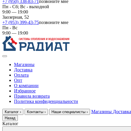
+7 (950) 338-83-71
позвоните мне
Пн - Сб; Вс - выходной
9:00 — 19:00
Заозерная, 52
+7 (953) 399-43-75
позвоните мне
Пн - Вс
9:00 — 19:00
Магазины
Доставка
Оплата
Опт
О компании
Избранное
Правила возврата
Политика конфиденциальности
Магазины
Доставк
Каталог
›
Контакты
›
Наши специалисты
›
Назад
Каталог