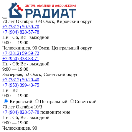
70 лет Октября 10/3
Омск, Кировский округ
+7 (3812) 59-59-70
+7 (904) 828-57-78
Пн - Сб, Вс - выходной
9:00 — 19:00
Челюскинцев, 90
Омск, ​Центральный округ
+7 (3812) 59-59-72
+7 (950) 338-83-71
Пн - Сб; Вс - выходной
9:00 — 19:00
Заозерная, 52
Омск, ​Советский округ
+7 (3812) 59-20-40
+7 (953) 399-43-75
Пн - Вс
9:00 — 19:00
Кировский
​Центральный
​Советский
70 лет Октября 10/3
+7 (904) 828-57-78
позвоните мне
Пн - Сб, Вс - выходной
9:00 — 19:00
Челюскинцев, 90