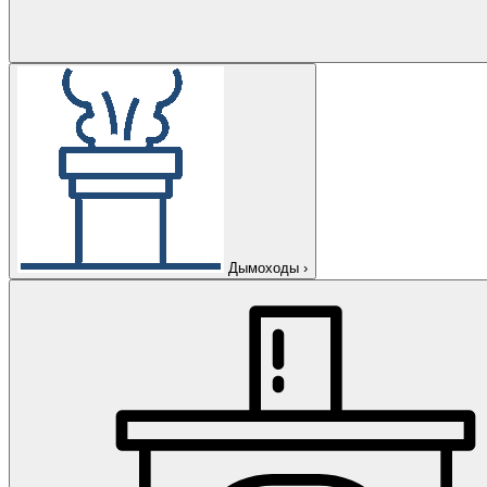
Дымоходы
›