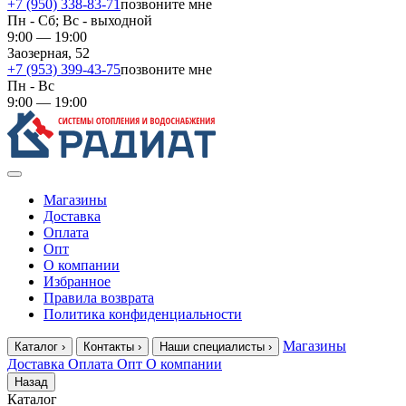
+7 (950) 338-83-71
позвоните мне
Пн - Сб; Вс - выходной
9:00 — 19:00
Заозерная, 52
+7 (953) 399-43-75
позвоните мне
Пн - Вс
9:00 — 19:00
Магазины
Доставка
Оплата
Опт
О компании
Избранное
Правила возврата
Политика конфиденциальности
Магазины
Каталог
›
Контакты
›
Наши специалисты
›
Доставка
Оплата
Опт
О компании
Назад
Каталог