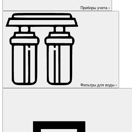
Приборы учета
›
Фильтры для воды
›