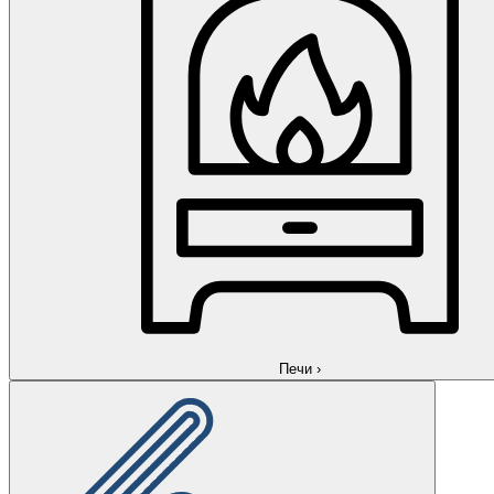
Печи
›