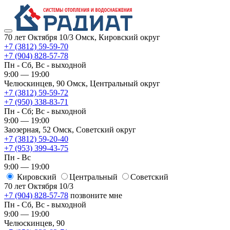
70 лет Октября 10/3
Омск, Кировский округ
+7 (3812) 59-59-70
+7 (904) 828-57-78
Пн - Сб, Вс - выходной
9:00 — 19:00
Челюскинцев, 90
Омск, ​Центральный округ
+7 (3812) 59-59-72
+7 (950) 338-83-71
Пн - Сб; Вс - выходной
9:00 — 19:00
Заозерная, 52
Омск, ​Советский округ
+7 (3812) 59-20-40
+7 (953) 399-43-75
Пн - Вс
9:00 — 19:00
Кировский
​Центральный
​Советский
70 лет Октября 10/3
+7 (904) 828-57-78
позвоните мне
Пн - Сб, Вс - выходной
9:00 — 19:00
Челюскинцев, 90