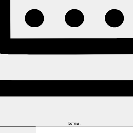
Котлы
›