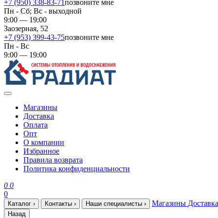
+7 (950) 338-83-71
позвоните мне
Пн - Сб; Вс - выходной
9:00 — 19:00
Заозерная, 52
+7 (953) 399-43-75
позвоните мне
Пн - Вс
9:00 — 19:00
Магазины
Доставка
Оплата
Опт
О компании
Избранное
Правила возврата
Политика конфиденциальности
0
0
0
Магазины
Доставк
Каталог
›
Контакты
›
Наши специалисты
›
Назад