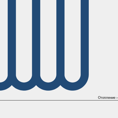
Отопление
›