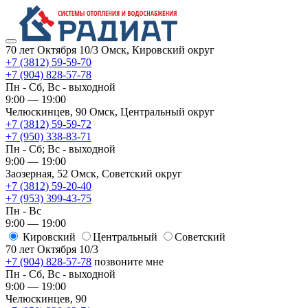
70 лет Октября 10/3
Омск, Кировский округ
+7 (3812) 59-59-70
+7 (904) 828-57-78
Пн - Сб, Вс - выходной
9:00 — 19:00
Челюскинцев, 90
Омск, ​Центральный округ
+7 (3812) 59-59-72
+7 (950) 338-83-71
Пн - Сб; Вс - выходной
9:00 — 19:00
Заозерная, 52
Омск, ​Советский округ
+7 (3812) 59-20-40
+7 (953) 399-43-75
Пн - Вс
9:00 — 19:00
Кировский
​Центральный
​Советский
70 лет Октября 10/3
+7 (904) 828-57-78
позвоните мне
Пн - Сб, Вс - выходной
9:00 — 19:00
Челюскинцев, 90