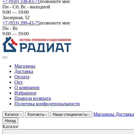
+7 (950) 338-83-71
позвоните мне
Пн - Сб; Вс - выходной
9:00 — 19:00
Заозерная, 52
+7 (953) 399-43-75
позвоните мне
Пн - Вс
9:00 — 19:00
Магазины
Доставка
Оплата
Опт
О компании
Избранное
Правила возврата
Политика конфиденциальности
Магазины
Доставк
Каталог
›
Контакты
›
Наши специалисты
›
Назад
Каталог