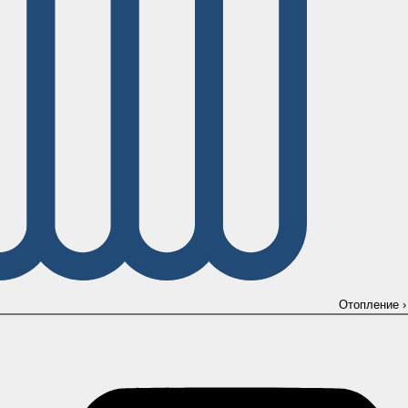
Отопление
›