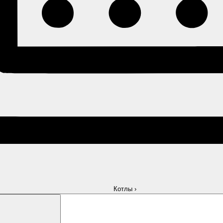
Котлы
›