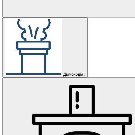
Дымоходы
›