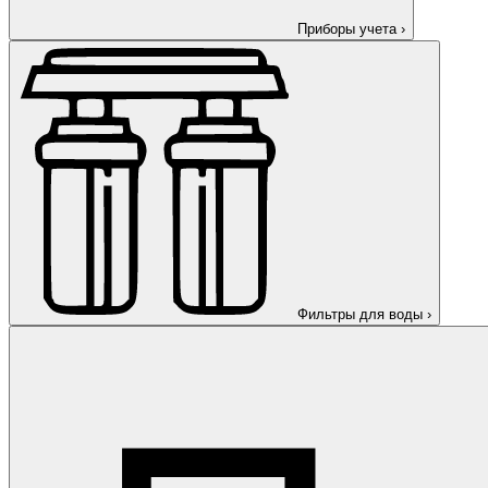
Приборы учета
›
Фильтры для воды
›