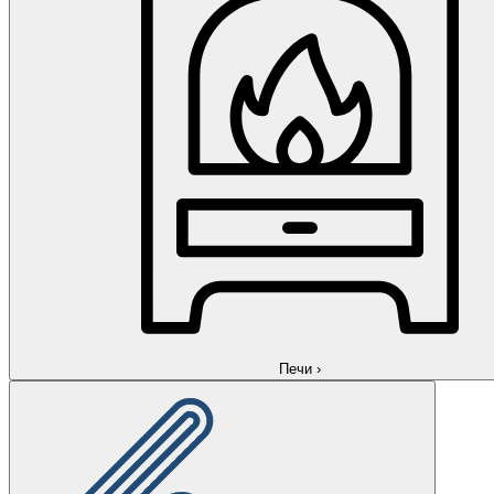
Печи
›