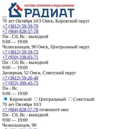
70 лет Октября 10/3
Омск, Кировский округ
+7 (3812) 59-59-70
+7 (904) 828-57-78
Пн - Сб, Вс - выходной
9:00 — 19:00
Челюскинцев, 90
Омск, ​Центральный округ
+7 (3812) 59-59-72
+7 (950) 338-83-71
Пн - Сб; Вс - выходной
9:00 — 19:00
Заозерная, 52
Омск, ​Советский округ
+7 (3812) 59-20-40
+7 (953) 399-43-75
Пн - Вс
9:00 — 19:00
Кировский
​Центральный
​Советский
70 лет Октября 10/3
+7 (904) 828-57-78
позвоните мне
Пн - Сб, Вс - выходной
9:00 — 19:00
Челюскинцев, 90