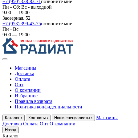
+7 (950) 338-83-71
позвоните мне
Пн - Сб; Вс - выходной
9:00 — 19:00
Заозерная, 52
+7 (953) 399-43-75
позвоните мне
Пн - Вс
9:00 — 19:00
Магазины
Доставка
Оплата
Опт
О компании
Избранное
Правила возврата
Политика конфиденциальности
Магазины
Каталог
›
Контакты
›
Наши специалисты
›
Доставка
Оплата
Опт
О компании
Назад
Каталог