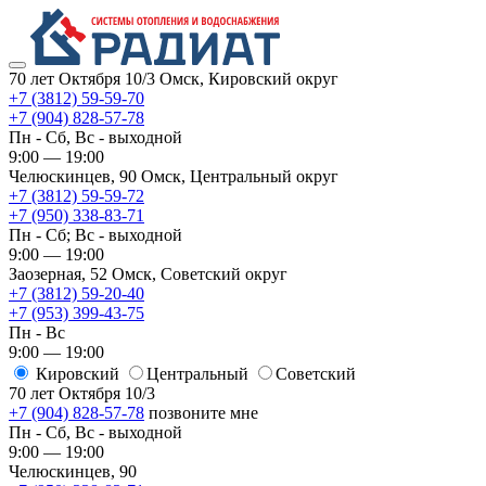
70 лет Октября 10/3
Омск, Кировский округ
+7 (3812) 59-59-70
+7 (904) 828-57-78
Пн - Сб, Вс - выходной
9:00 — 19:00
Челюскинцев, 90
Омск, ​Центральный округ
+7 (3812) 59-59-72
+7 (950) 338-83-71
Пн - Сб; Вс - выходной
9:00 — 19:00
Заозерная, 52
Омск, ​Советский округ
+7 (3812) 59-20-40
+7 (953) 399-43-75
Пн - Вс
9:00 — 19:00
Кировский
​Центральный
​Советский
70 лет Октября 10/3
+7 (904) 828-57-78
позвоните мне
Пн - Сб, Вс - выходной
9:00 — 19:00
Челюскинцев, 90