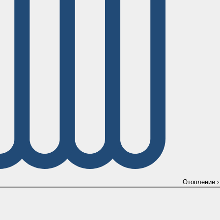
Отопление
›