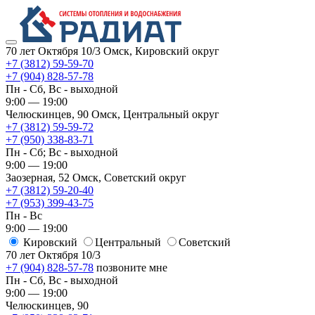
70 лет Октября 10/3
Омск, Кировский округ
+7 (3812) 59-59-70
+7 (904) 828-57-78
Пн - Сб, Вс - выходной
9:00 — 19:00
Челюскинцев, 90
Омск, ​Центральный округ
+7 (3812) 59-59-72
+7 (950) 338-83-71
Пн - Сб; Вс - выходной
9:00 — 19:00
Заозерная, 52
Омск, ​Советский округ
+7 (3812) 59-20-40
+7 (953) 399-43-75
Пн - Вс
9:00 — 19:00
Кировский
​Центральный
​Советский
70 лет Октября 10/3
+7 (904) 828-57-78
позвоните мне
Пн - Сб, Вс - выходной
9:00 — 19:00
Челюскинцев, 90