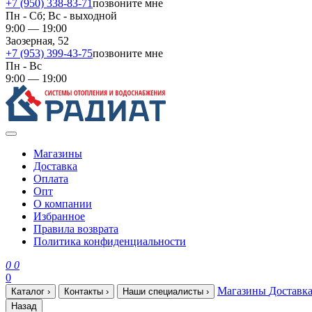
+7 (950) 338-83-71
позвоните мне
Пн - Сб; Вс - выходной
9:00 — 19:00
Заозерная, 52
+7 (953) 399-43-75
позвоните мне
Пн - Вс
9:00 — 19:00
Магазины
Доставка
Оплата
Опт
О компании
Избранное
Правила возврата
Политика конфиденциальности
0
0
0
Магазины
Доставк
Каталог
›
Контакты
›
Наши специалисты
›
Назад