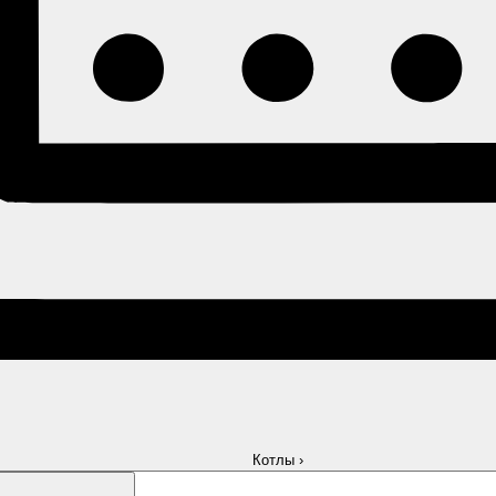
Котлы
›