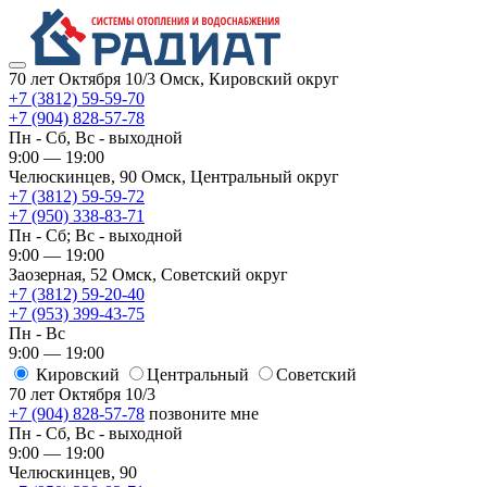
70 лет Октября 10/3
Омск, Кировский округ
+7 (3812) 59-59-70
+7 (904) 828-57-78
Пн - Сб, Вс - выходной
9:00 — 19:00
Челюскинцев, 90
Омск, ​Центральный округ
+7 (3812) 59-59-72
+7 (950) 338-83-71
Пн - Сб; Вс - выходной
9:00 — 19:00
Заозерная, 52
Омск, ​Советский округ
+7 (3812) 59-20-40
+7 (953) 399-43-75
Пн - Вс
9:00 — 19:00
Кировский
​Центральный
​Советский
70 лет Октября 10/3
+7 (904) 828-57-78
позвоните мне
Пн - Сб, Вс - выходной
9:00 — 19:00
Челюскинцев, 90