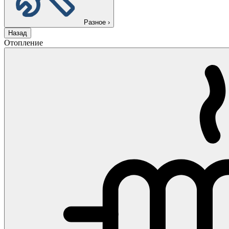
Разное
›
Назад
Отопление