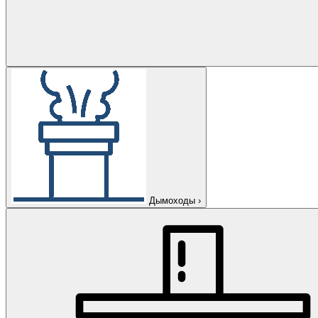
Дымоходы
›