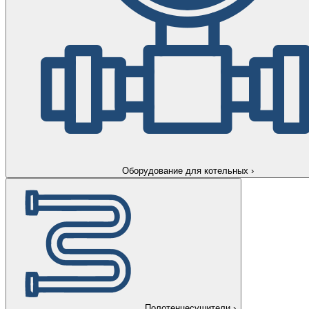
Оборудование для котельных
›
Полотенцесушители
›