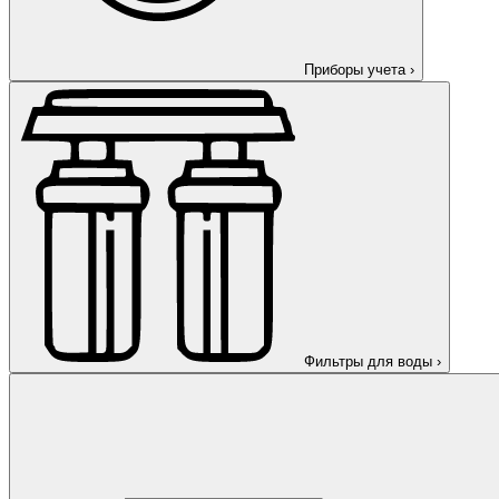
Приборы учета
›
Фильтры для воды
›