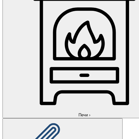
Печи
›