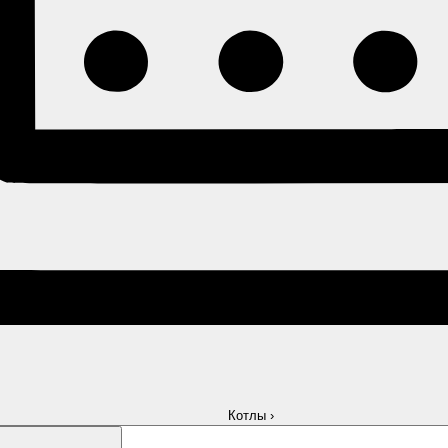
Котлы
›