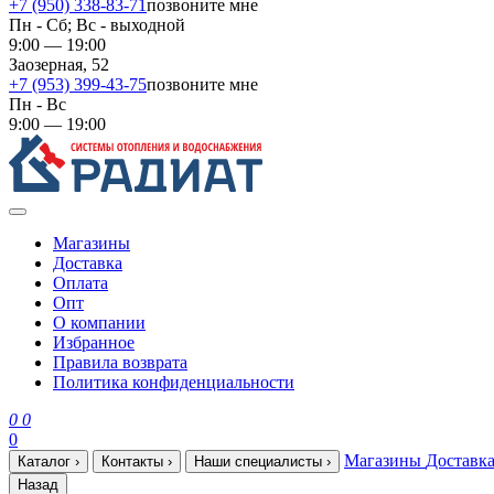
+7 (950) 338-83-71
позвоните мне
Пн - Сб; Вс - выходной
9:00 — 19:00
Заозерная, 52
+7 (953) 399-43-75
позвоните мне
Пн - Вс
9:00 — 19:00
Магазины
Доставка
Оплата
Опт
О компании
Избранное
Правила возврата
Политика конфиденциальности
0
0
0
Магазины
Доставк
Каталог
›
Контакты
›
Наши специалисты
›
Назад