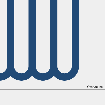
Отопление
›