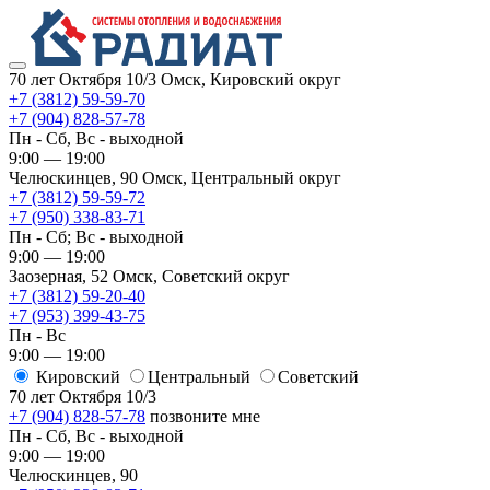
70 лет Октября 10/3
Омск, Кировский округ
+7 (3812) 59-59-70
+7 (904) 828-57-78
Пн - Сб, Вс - выходной
9:00 — 19:00
Челюскинцев, 90
Омск, ​Центральный округ
+7 (3812) 59-59-72
+7 (950) 338-83-71
Пн - Сб; Вс - выходной
9:00 — 19:00
Заозерная, 52
Омск, ​Советский округ
+7 (3812) 59-20-40
+7 (953) 399-43-75
Пн - Вс
9:00 — 19:00
Кировский
​Центральный
​Советский
70 лет Октября 10/3
+7 (904) 828-57-78
позвоните мне
Пн - Сб, Вс - выходной
9:00 — 19:00
Челюскинцев, 90