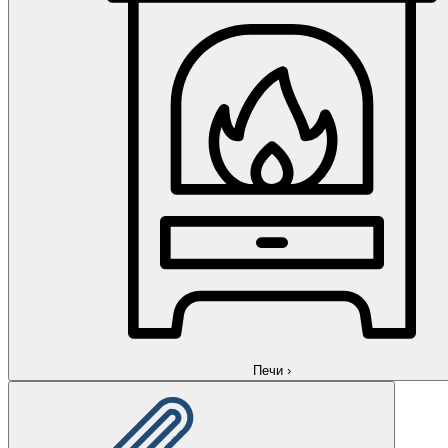
Печи
›