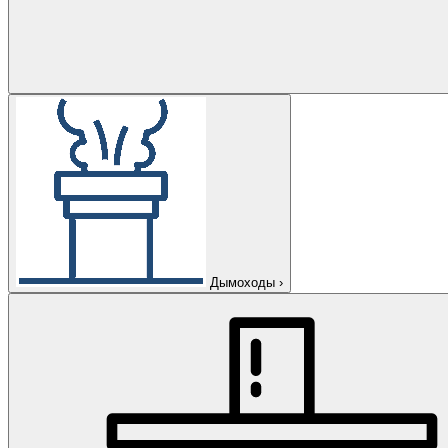
Дымоходы
›