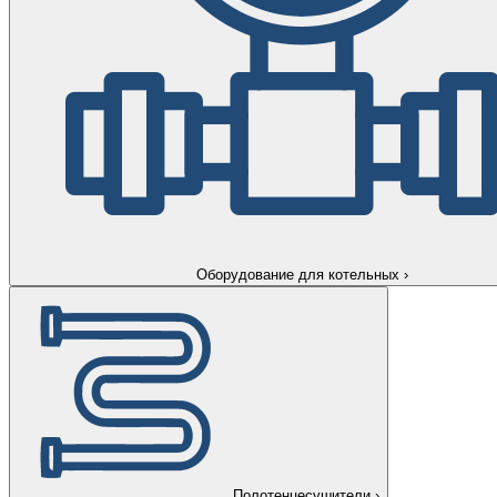
Оборудование для котельных
›
Полотенцесушители
›