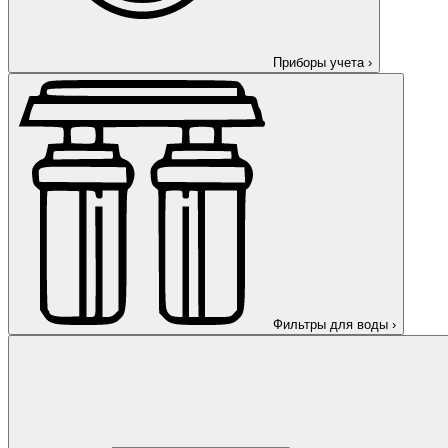
Приборы учета
›
Фильтры для воды
›