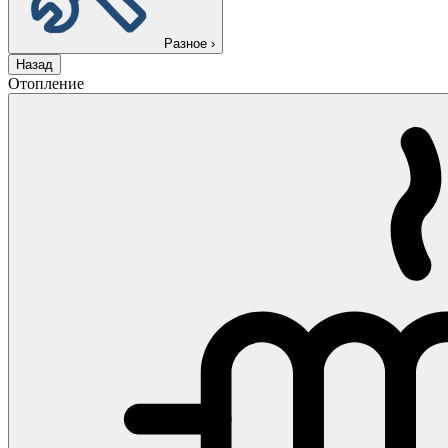
Разное
›
Назад
Отопление