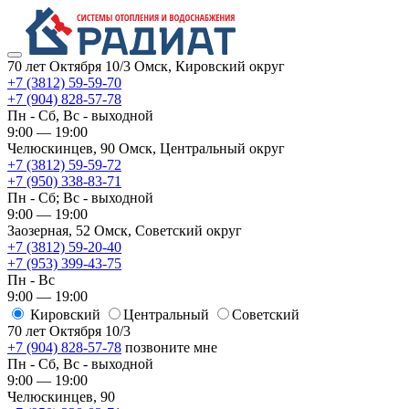
70 лет Октября 10/3
Омск, Кировский округ
+7 (3812) 59-59-70
+7 (904) 828-57-78
Пн - Сб, Вс - выходной
9:00 — 19:00
Челюскинцев, 90
Омск, ​Центральный округ
+7 (3812) 59-59-72
+7 (950) 338-83-71
Пн - Сб; Вс - выходной
9:00 — 19:00
Заозерная, 52
Омск, ​Советский округ
+7 (3812) 59-20-40
+7 (953) 399-43-75
Пн - Вс
9:00 — 19:00
Кировский
​Центральный
​Советский
70 лет Октября 10/3
+7 (904) 828-57-78
позвоните мне
Пн - Сб, Вс - выходной
9:00 — 19:00
Челюскинцев, 90