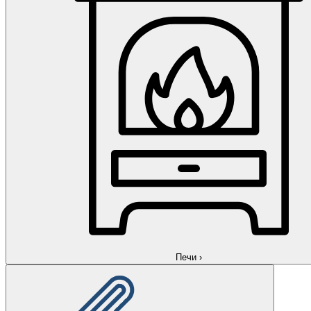
Печи
›