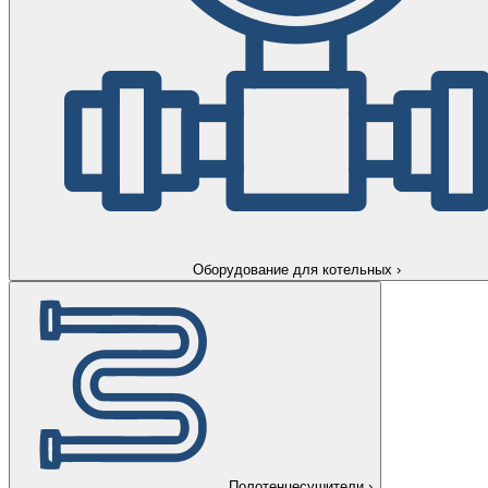
Оборудование для котельных
›
Полотенцесушители
›