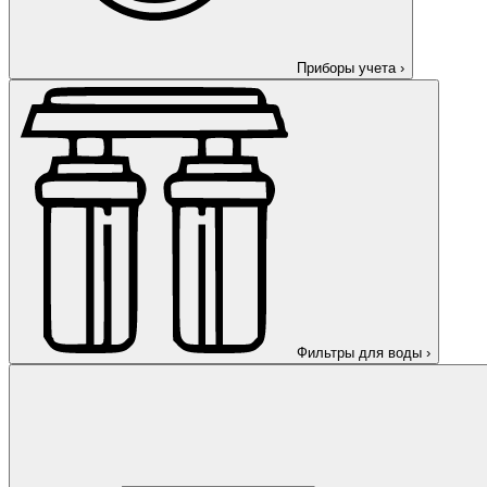
Приборы учета
›
Фильтры для воды
›