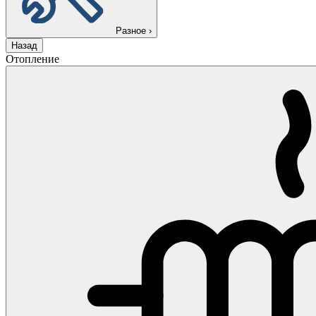
Разное
›
Назад
Отопление