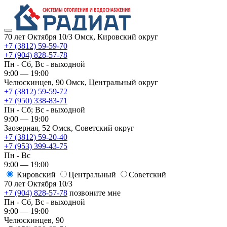
70 лет Октября 10/3
Омск, Кировский округ
+7 (3812) 59-59-70
+7 (904) 828-57-78
Пн - Сб, Вс - выходной
9:00 — 19:00
Челюскинцев, 90
Омск, ​Центральный округ
+7 (3812) 59-59-72
+7 (950) 338-83-71
Пн - Сб; Вс - выходной
9:00 — 19:00
Заозерная, 52
Омск, ​Советский округ
+7 (3812) 59-20-40
+7 (953) 399-43-75
Пн - Вс
9:00 — 19:00
Кировский
​Центральный
​Советский
70 лет Октября 10/3
+7 (904) 828-57-78
позвоните мне
Пн - Сб, Вс - выходной
9:00 — 19:00
Челюскинцев, 90