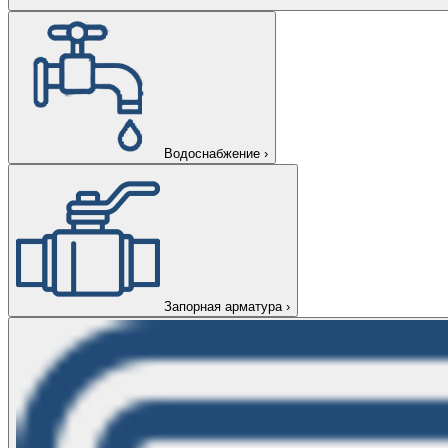
Водоснабжение
›
Запорная арматура
›