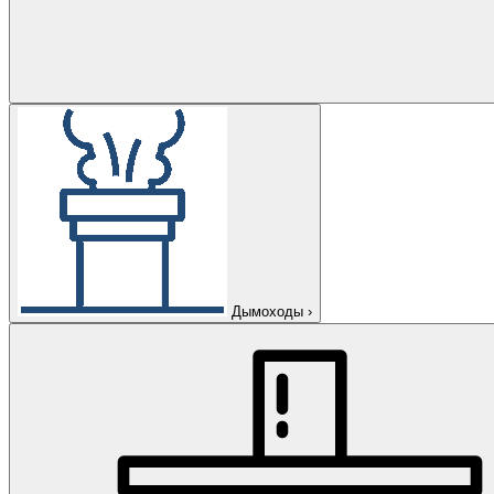
Дымоходы
›