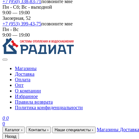
+7 (950) 338-83-71
позвоните мне
Пн - Сб; Вс - выходной
9:00 — 19:00
Заозерная, 52
+7 (953) 399-43-75
позвоните мне
Пн - Вс
9:00 — 19:00
Магазины
Доставка
Оплата
Опт
О компании
Избранное
Правила возврата
Политика конфиденциальности
0
0
0
Магазины
Доставк
Каталог
›
Контакты
›
Наши специалисты
›
Назад