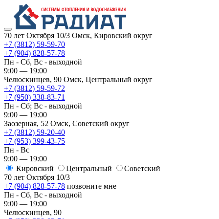
70 лет Октября 10/3
Омск, Кировский округ
+7 (3812) 59-59-70
+7 (904) 828-57-78
Пн - Сб, Вс - выходной
9:00 — 19:00
Челюскинцев, 90
Омск, ​Центральный округ
+7 (3812) 59-59-72
+7 (950) 338-83-71
Пн - Сб; Вс - выходной
9:00 — 19:00
Заозерная, 52
Омск, ​Советский округ
+7 (3812) 59-20-40
+7 (953) 399-43-75
Пн - Вс
9:00 — 19:00
Кировский
​Центральный
​Советский
70 лет Октября 10/3
+7 (904) 828-57-78
позвоните мне
Пн - Сб, Вс - выходной
9:00 — 19:00
Челюскинцев, 90