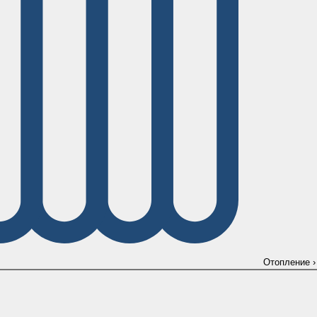
Отопление
›