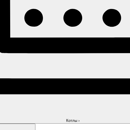
Котлы
›