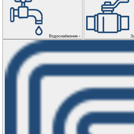
Водоснабжение
›
З