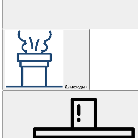
Дымоходы
›