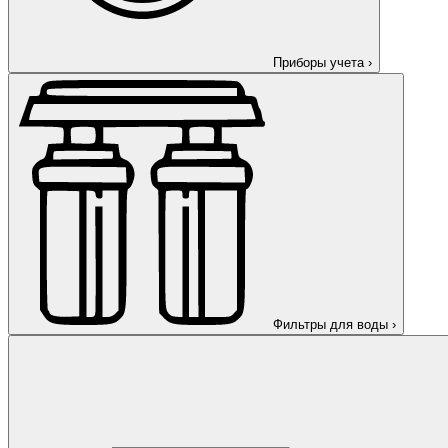
Приборы учета
›
Фильтры для воды
›