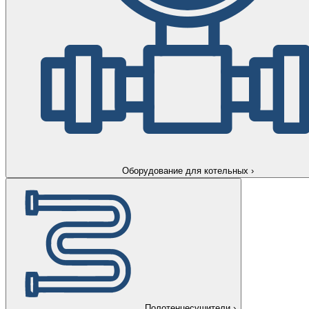
Оборудование для котельных
›
Полотенцесушители
›