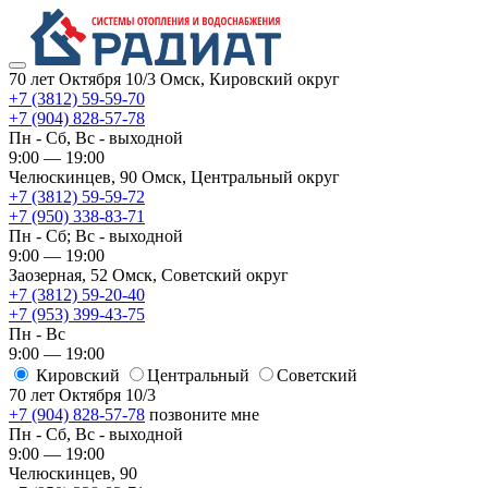
70 лет Октября 10/3
Омск, Кировский округ
+7 (3812) 59-59-70
+7 (904) 828-57-78
Пн - Сб, Вс - выходной
9:00 — 19:00
Челюскинцев, 90
Омск, ​Центральный округ
+7 (3812) 59-59-72
+7 (950) 338-83-71
Пн - Сб; Вс - выходной
9:00 — 19:00
Заозерная, 52
Омск, ​Советский округ
+7 (3812) 59-20-40
+7 (953) 399-43-75
Пн - Вс
9:00 — 19:00
Кировский
​Центральный
​Советский
70 лет Октября 10/3
+7 (904) 828-57-78
позвоните мне
Пн - Сб, Вс - выходной
9:00 — 19:00
Челюскинцев, 90