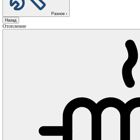
Разное
›
Назад
Отопление