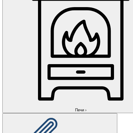
Печи
›