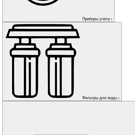
Приборы учета
›
Фильтры для воды
›