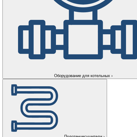
Оборудование для котельных
›
Полотенцесушители
›