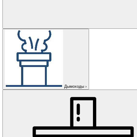
Дымоходы
›