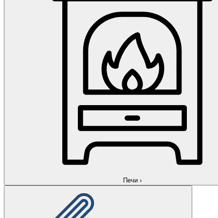
Печи
›