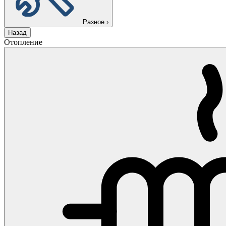
Разное
›
Назад
Отопление