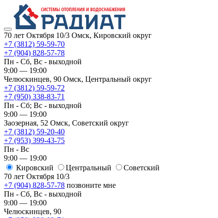
70 лет Октября 10/3
Омск, Кировский округ
+7 (3812) 59-59-70
+7 (904) 828-57-78
Пн - Сб, Вс - выходной
9:00 — 19:00
Челюскинцев, 90
Омск, ​Центральный округ
+7 (3812) 59-59-72
+7 (950) 338-83-71
Пн - Сб; Вс - выходной
9:00 — 19:00
Заозерная, 52
Омск, ​Советский округ
+7 (3812) 59-20-40
+7 (953) 399-43-75
Пн - Вс
9:00 — 19:00
Кировский
​Центральный
​Советский
70 лет Октября 10/3
+7 (904) 828-57-78
позвоните мне
Пн - Сб, Вс - выходной
9:00 — 19:00
Челюскинцев, 90