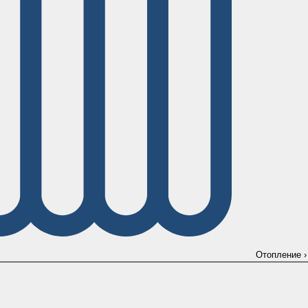
Отопление
›