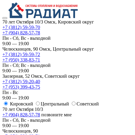
70 лет Октября 10/3
Омск, Кировский округ
+7 (3812) 59-59-70
+7 (904) 828-57-78
Пн - Сб, Вс - выходной
9:00 — 19:00
Челюскинцев, 90
Омск, ​Центральный округ
+7 (3812) 59-59-72
+7 (950) 338-83-71
Пн - Сб; Вс - выходной
9:00 — 19:00
Заозерная, 52
Омск, ​Советский округ
+7 (3812) 59-20-40
+7 (953) 399-43-75
Пн - Вс
9:00 — 19:00
Кировский
​Центральный
​Советский
70 лет Октября 10/3
+7 (904) 828-57-78
позвоните мне
Пн - Сб, Вс - выходной
9:00 — 19:00
Челюскинцев, 90