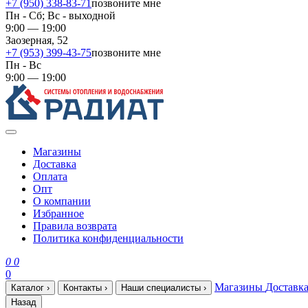
+7 (950) 338-83-71
позвоните мне
Пн - Сб; Вс - выходной
9:00 — 19:00
Заозерная, 52
+7 (953) 399-43-75
позвоните мне
Пн - Вс
9:00 — 19:00
Магазины
Доставка
Оплата
Опт
О компании
Избранное
Правила возврата
Политика конфиденциальности
0
0
0
Магазины
Доставк
Каталог
›
Контакты
›
Наши специалисты
›
Назад