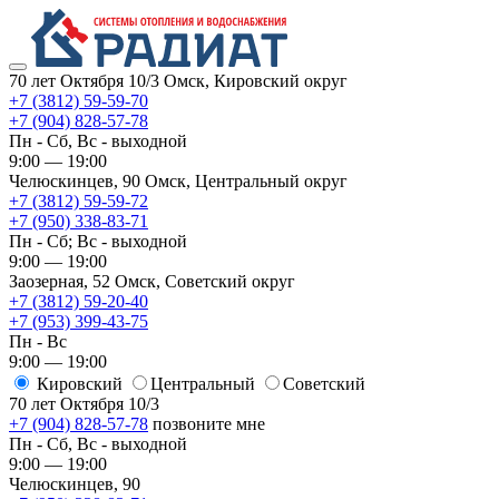
70 лет Октября 10/3
Омск, Кировский округ
+7 (3812) 59-59-70
+7 (904) 828-57-78
Пн - Сб, Вс - выходной
9:00 — 19:00
Челюскинцев, 90
Омск, ​Центральный округ
+7 (3812) 59-59-72
+7 (950) 338-83-71
Пн - Сб; Вс - выходной
9:00 — 19:00
Заозерная, 52
Омск, ​Советский округ
+7 (3812) 59-20-40
+7 (953) 399-43-75
Пн - Вс
9:00 — 19:00
Кировский
​Центральный
​Советский
70 лет Октября 10/3
+7 (904) 828-57-78
позвоните мне
Пн - Сб, Вс - выходной
9:00 — 19:00
Челюскинцев, 90