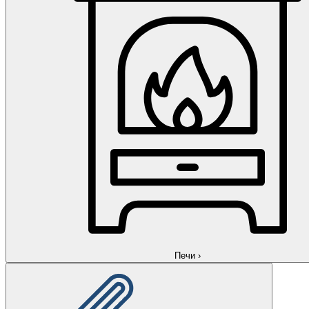
Печи
›