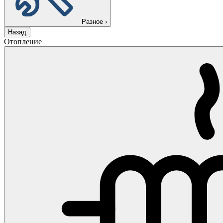
Разное
›
Назад
Отопление