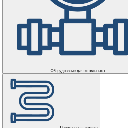
Оборудование для котельных
›
Полотенцесушители
›