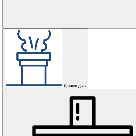
Дымоходы
›