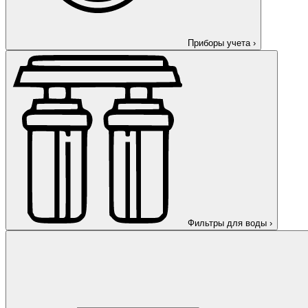
Приборы учета
›
Фильтры для воды
›