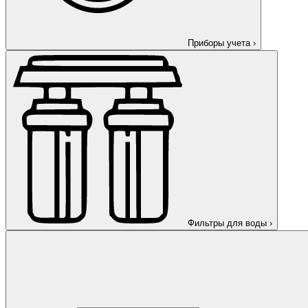
Приборы учета
›
Фильтры для воды
›