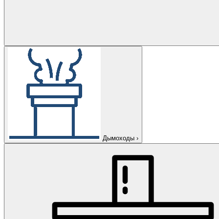
Дымоходы
›