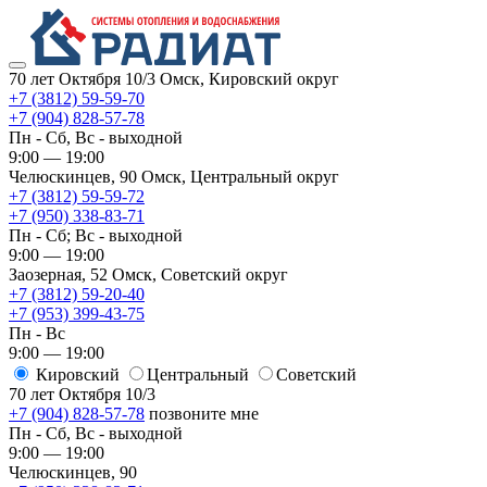
70 лет Октября 10/3
Омск, Кировский округ
+7 (3812) 59-59-70
+7 (904) 828-57-78
Пн - Сб, Вс - выходной
9:00 — 19:00
Челюскинцев, 90
Омск, ​Центральный округ
+7 (3812) 59-59-72
+7 (950) 338-83-71
Пн - Сб; Вс - выходной
9:00 — 19:00
Заозерная, 52
Омск, ​Советский округ
+7 (3812) 59-20-40
+7 (953) 399-43-75
Пн - Вс
9:00 — 19:00
Кировский
​Центральный
​Советский
70 лет Октября 10/3
+7 (904) 828-57-78
позвоните мне
Пн - Сб, Вс - выходной
9:00 — 19:00
Челюскинцев, 90