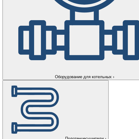
Оборудование для котельных
›
Полотенцесушители
›