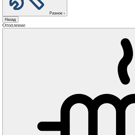
Разное
›
Назад
Отопление