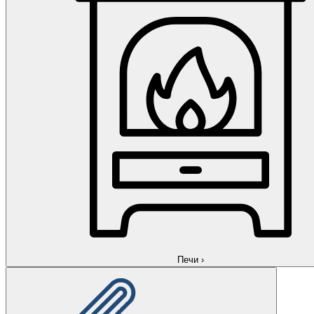
Печи
›