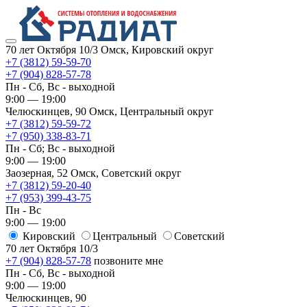
70 лет Октября 10/3
Омск, Кировский округ
+7 (3812) 59-59-70
+7 (904) 828-57-78
Пн - Сб, Вс - выходной
9:00 — 19:00
Челюскинцев, 90
Омск, ​Центральный округ
+7 (3812) 59-59-72
+7 (950) 338-83-71
Пн - Сб; Вс - выходной
9:00 — 19:00
Заозерная, 52
Омск, ​Советский округ
+7 (3812) 59-20-40
+7 (953) 399-43-75
Пн - Вс
9:00 — 19:00
Кировский
​Центральный
​Советский
70 лет Октября 10/3
+7 (904) 828-57-78
позвоните мне
Пн - Сб, Вс - выходной
9:00 — 19:00
Челюскинцев, 90