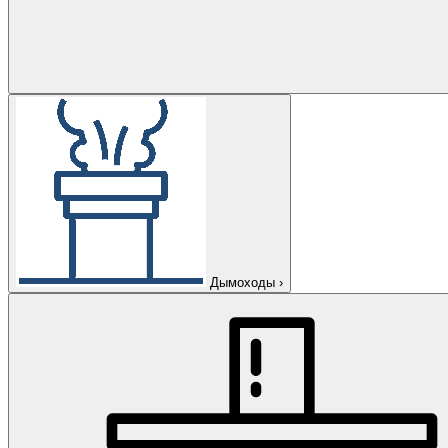
Дымоходы
›