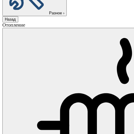
Разное
›
Назад
Отопление