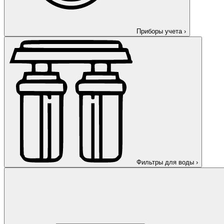
Приборы учета
›
Фильтры для воды
›