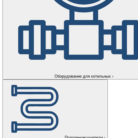
Оборудование для котельных
›
Полотенцесушители
›