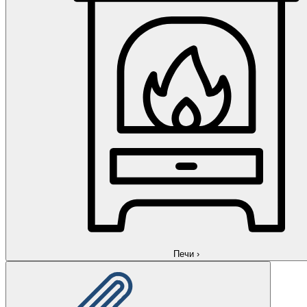
Печи
›