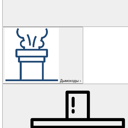
Дымоходы
›