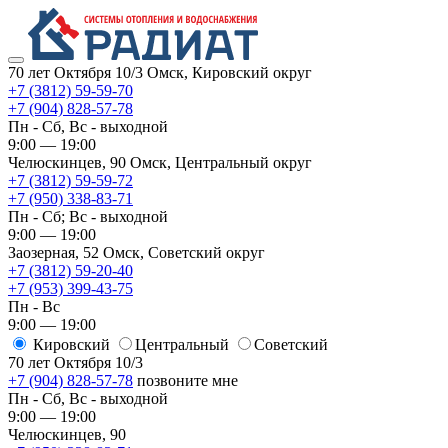
70 лет Октября 10/3
Омск, Кировский округ
+7 (3812) 59-59-70
+7 (904) 828-57-78
Пн - Сб, Вс - выходной
9:00 — 19:00
Челюскинцев, 90
Омск, ​Центральный округ
+7 (3812) 59-59-72
+7 (950) 338-83-71
Пн - Сб; Вс - выходной
9:00 — 19:00
Заозерная, 52
Омск, ​Советский округ
+7 (3812) 59-20-40
+7 (953) 399-43-75
Пн - Вс
9:00 — 19:00
Кировский
​Центральный
​Советский
70 лет Октября 10/3
+7 (904) 828-57-78
позвоните мне
Пн - Сб, Вс - выходной
9:00 — 19:00
Челюскинцев, 90