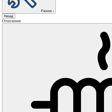
Разное
›
Назад
Отопление