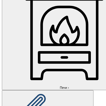
Печи
›