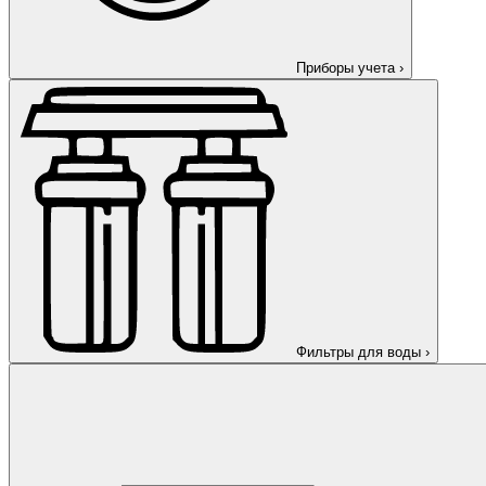
Приборы учета
›
Фильтры для воды
›