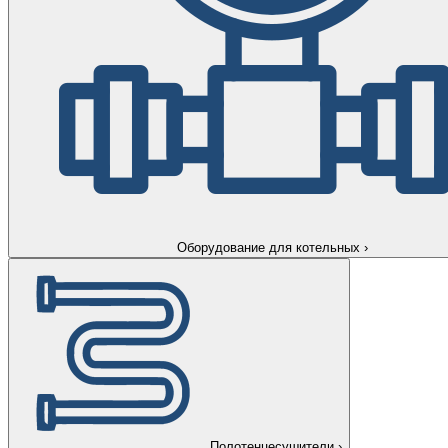
Оборудование для котельных
›
Полотенцесушители
›