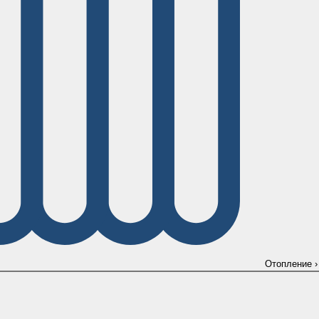
Отопление
›