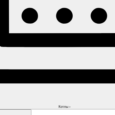
Котлы
›