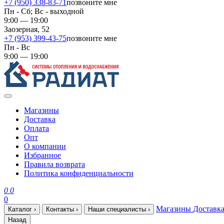
+7 (950) 338-83-71
позвоните мне
Пн - Сб; Вс - выходной
9:00 — 19:00
Заозерная, 52
+7 (953) 399-43-75
позвоните мне
Пн - Вс
9:00 — 19:00
Магазины
Доставка
Оплата
Опт
О компании
Избранное
Правила возврата
Политика конфиденциальности
0
0
0
Магазины
Доставк
Каталог
›
Контакты
›
Наши специалисты
›
Назад