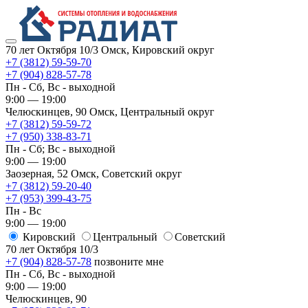
70 лет Октября 10/3
Омск, Кировский округ
+7 (3812) 59-59-70
+7 (904) 828-57-78
Пн - Сб, Вс - выходной
9:00 — 19:00
Челюскинцев, 90
Омск, ​Центральный округ
+7 (3812) 59-59-72
+7 (950) 338-83-71
Пн - Сб; Вс - выходной
9:00 — 19:00
Заозерная, 52
Омск, ​Советский округ
+7 (3812) 59-20-40
+7 (953) 399-43-75
Пн - Вс
9:00 — 19:00
Кировский
​Центральный
​Советский
70 лет Октября 10/3
+7 (904) 828-57-78
позвоните мне
Пн - Сб, Вс - выходной
9:00 — 19:00
Челюскинцев, 90