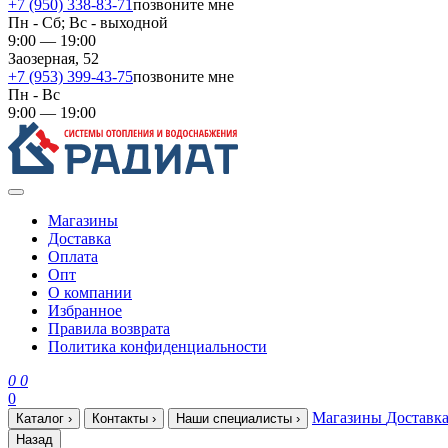
+7 (950) 338-83-71
позвоните мне
Пн - Сб; Вс - выходной
9:00 — 19:00
Заозерная, 52
+7 (953) 399-43-75
позвоните мне
Пн - Вс
9:00 — 19:00
Магазины
Доставка
Оплата
Опт
О компании
Избранное
Правила возврата
Политика конфиденциальности
0
0
0
Магазины
Доставк
Каталог
›
Контакты
›
Наши специалисты
›
Назад