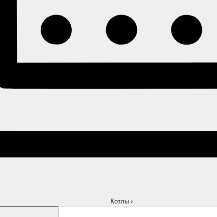
Котлы
›