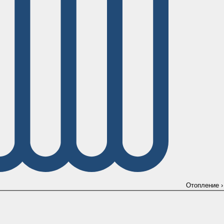
Отопление
›