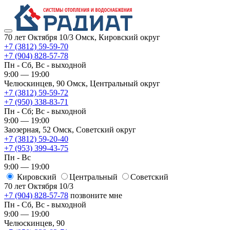
70 лет Октября 10/3
Омск, Кировский округ
+7 (3812) 59-59-70
+7 (904) 828-57-78
Пн - Сб, Вс - выходной
9:00 — 19:00
Челюскинцев, 90
Омск, ​Центральный округ
+7 (3812) 59-59-72
+7 (950) 338-83-71
Пн - Сб; Вс - выходной
9:00 — 19:00
Заозерная, 52
Омск, ​Советский округ
+7 (3812) 59-20-40
+7 (953) 399-43-75
Пн - Вс
9:00 — 19:00
Кировский
​Центральный
​Советский
70 лет Октября 10/3
+7 (904) 828-57-78
позвоните мне
Пн - Сб, Вс - выходной
9:00 — 19:00
Челюскинцев, 90