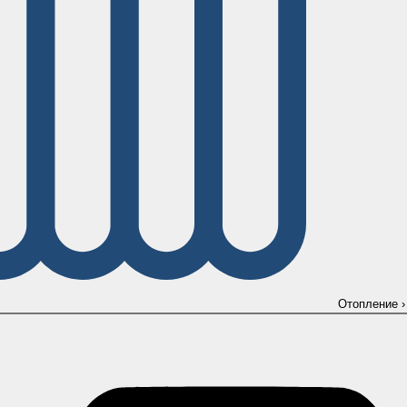
Отопление
›