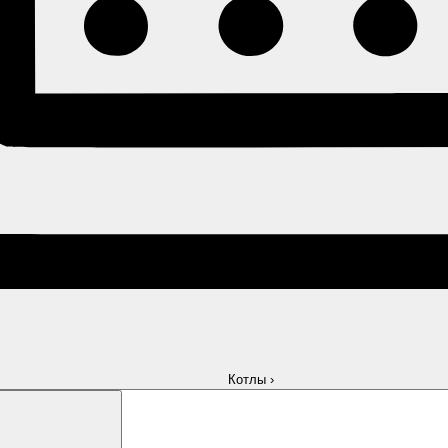
Котлы
›