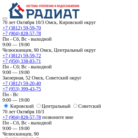
70 лет Октября 10/3
Омск, Кировский округ
+7 (3812) 59-59-70
+7 (904) 828-57-78
Пн - Сб, Вс - выходной
9:00 — 19:00
Челюскинцев, 90
Омск, ​Центральный округ
+7 (3812) 59-59-72
+7 (950) 338-83-71
Пн - Сб; Вс - выходной
9:00 — 19:00
Заозерная, 52
Омск, ​Советский округ
+7 (3812) 59-20-40
+7 (953) 399-43-75
Пн - Вс
9:00 — 19:00
Кировский
​Центральный
​Советский
70 лет Октября 10/3
+7 (904) 828-57-78
позвоните мне
Пн - Сб, Вс - выходной
9:00 — 19:00
Челюскинцев, 90