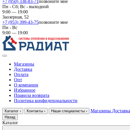
+7 (950) 338-83-71
позвоните мне
Пн - Сб; Вс - выходной
9:00 — 19:00
Заозерная, 52
+7 (953) 399-43-75
позвоните мне
Пн - Вс
9:00 — 19:00
Магазины
Доставка
Оплата
Опт
О компании
Избранное
Правила возврата
Политика конфиденциальности
Магазины
Доставк
Каталог
›
Контакты
›
Наши специалисты
›
Назад
Каталог