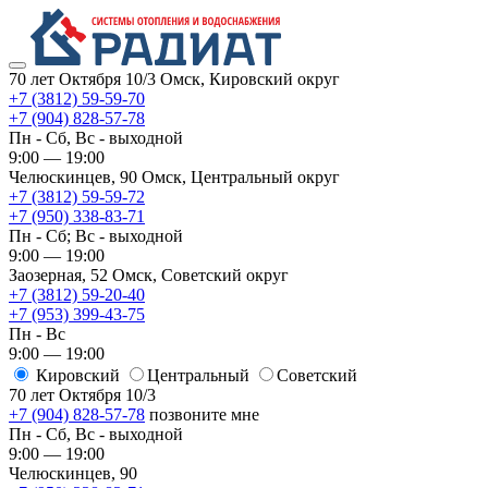
70 лет Октября 10/3
Омск, Кировский округ
+7 (3812) 59-59-70
+7 (904) 828-57-78
Пн - Сб, Вс - выходной
9:00 — 19:00
Челюскинцев, 90
Омск, ​Центральный округ
+7 (3812) 59-59-72
+7 (950) 338-83-71
Пн - Сб; Вс - выходной
9:00 — 19:00
Заозерная, 52
Омск, ​Советский округ
+7 (3812) 59-20-40
+7 (953) 399-43-75
Пн - Вс
9:00 — 19:00
Кировский
​Центральный
​Советский
70 лет Октября 10/3
+7 (904) 828-57-78
позвоните мне
Пн - Сб, Вс - выходной
9:00 — 19:00
Челюскинцев, 90