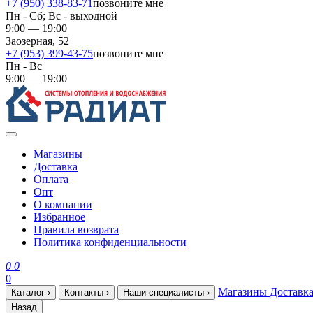
+7 (950) 338-83-71
позвоните мне
Пн - Сб; Вс - выходной
9:00 — 19:00
Заозерная, 52
+7 (953) 399-43-75
позвоните мне
Пн - Вс
9:00 — 19:00
Магазины
Доставка
Оплата
Опт
О компании
Избранное
Правила возврата
Политика конфиденциальности
0
0
0
Магазины
Доставк
Каталог
›
Контакты
›
Наши специалисты
›
Назад