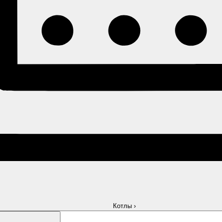
Котлы
›