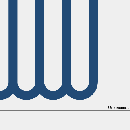
Отопление
›