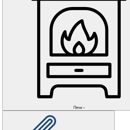
Печи
›