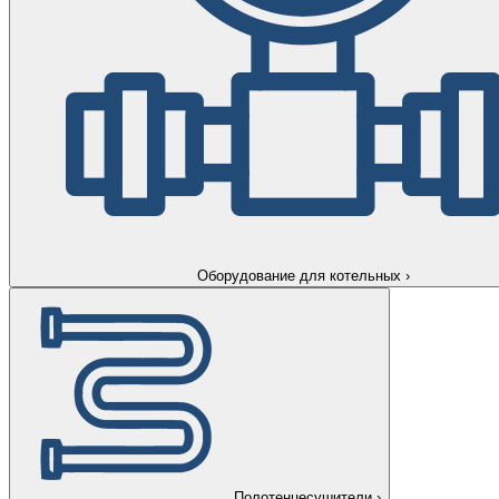
Оборудование для котельных
›
Полотенцесушители
›