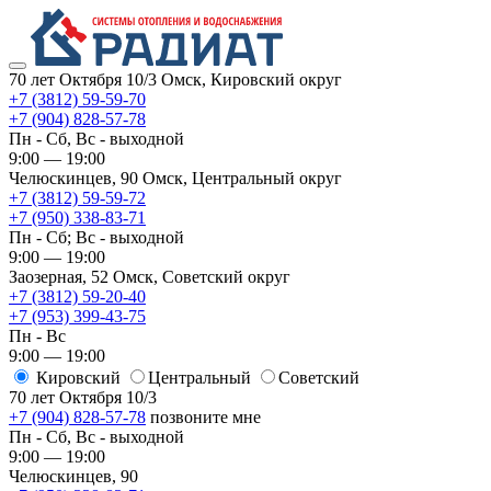
70 лет Октября 10/3
Омск, Кировский округ
+7 (3812) 59-59-70
+7 (904) 828-57-78
Пн - Сб, Вс - выходной
9:00 — 19:00
Челюскинцев, 90
Омск, ​Центральный округ
+7 (3812) 59-59-72
+7 (950) 338-83-71
Пн - Сб; Вс - выходной
9:00 — 19:00
Заозерная, 52
Омск, ​Советский округ
+7 (3812) 59-20-40
+7 (953) 399-43-75
Пн - Вс
9:00 — 19:00
Кировский
​Центральный
​Советский
70 лет Октября 10/3
+7 (904) 828-57-78
позвоните мне
Пн - Сб, Вс - выходной
9:00 — 19:00
Челюскинцев, 90