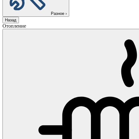
Разное
›
Назад
Отопление