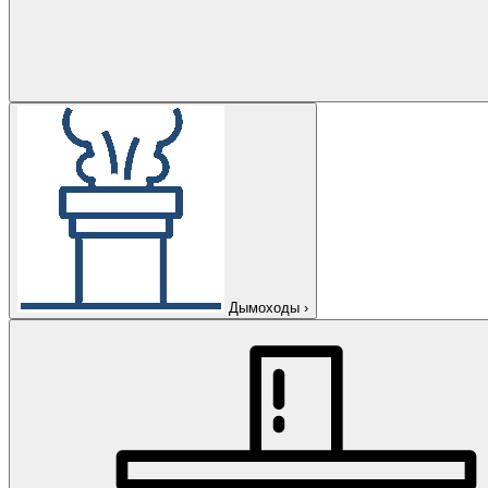
Дымоходы
›