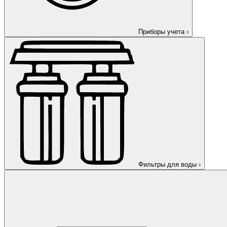
Приборы учета
›
Фильтры для воды
›