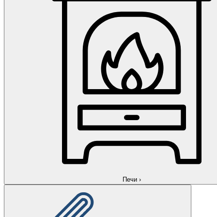
Печи
›