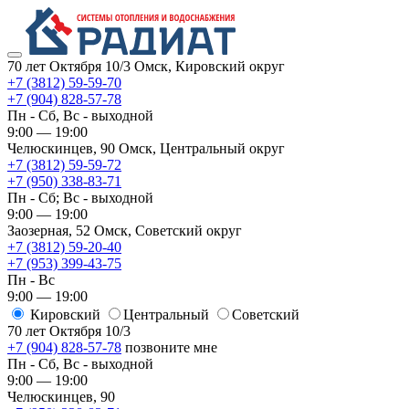
70 лет Октября 10/3
Омск, Кировский округ
+7 (3812) 59-59-70
+7 (904) 828-57-78
Пн - Сб, Вс - выходной
9:00 — 19:00
Челюскинцев, 90
Омск, ​Центральный округ
+7 (3812) 59-59-72
+7 (950) 338-83-71
Пн - Сб; Вс - выходной
9:00 — 19:00
Заозерная, 52
Омск, ​Советский округ
+7 (3812) 59-20-40
+7 (953) 399-43-75
Пн - Вс
9:00 — 19:00
Кировский
​Центральный
​Советский
70 лет Октября 10/3
+7 (904) 828-57-78
позвоните мне
Пн - Сб, Вс - выходной
9:00 — 19:00
Челюскинцев, 90