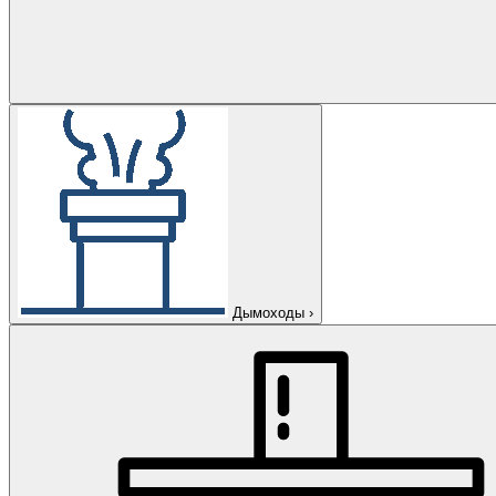
Дымоходы
›