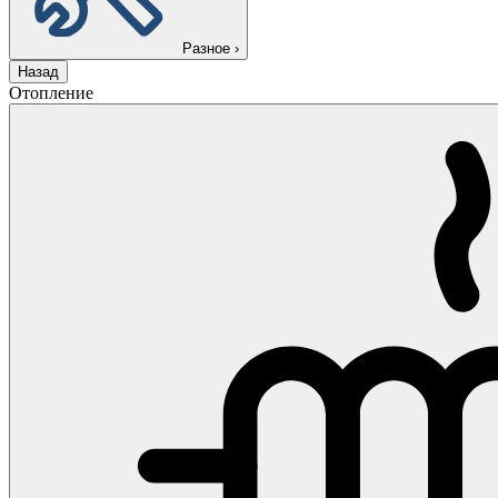
Разное
›
Назад
Отопление