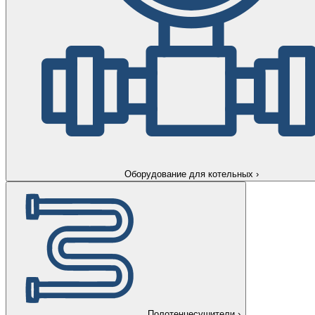
Оборудование для котельных
›
Полотенцесушители
›