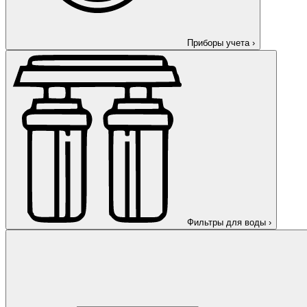
Приборы учета
›
Фильтры для воды
›