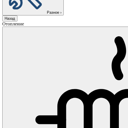
Разное
›
Назад
Отопление