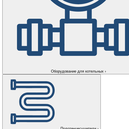
Оборудование для котельных
›
Полотенцесушители
›