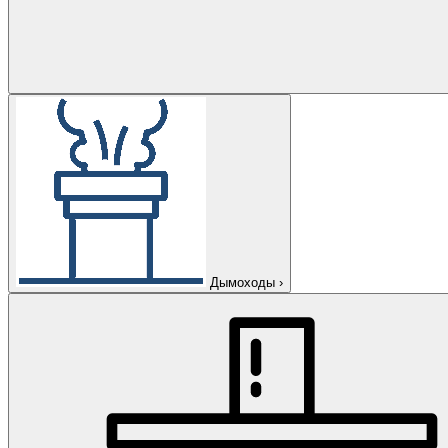
Дымоходы
›