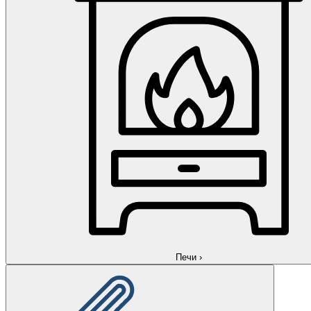
Печи
›