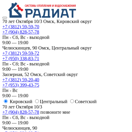
70 лет Октября 10/3
Омск, Кировский округ
+7 (3812) 59-59-70
+7 (904) 828-57-78
Пн - Сб, Вс - выходной
9:00 — 19:00
Челюскинцев, 90
Омск, ​Центральный округ
+7 (3812) 59-59-72
+7 (950) 338-83-71
Пн - Сб; Вс - выходной
9:00 — 19:00
Заозерная, 52
Омск, ​Советский округ
+7 (3812) 59-20-40
+7 (953) 399-43-75
Пн - Вс
9:00 — 19:00
Кировский
​Центральный
​Советский
70 лет Октября 10/3
+7 (904) 828-57-78
позвоните мне
Пн - Сб, Вс - выходной
9:00 — 19:00
Челюскинцев, 90