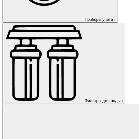
Приборы учета
›
Фильтры для воды
›