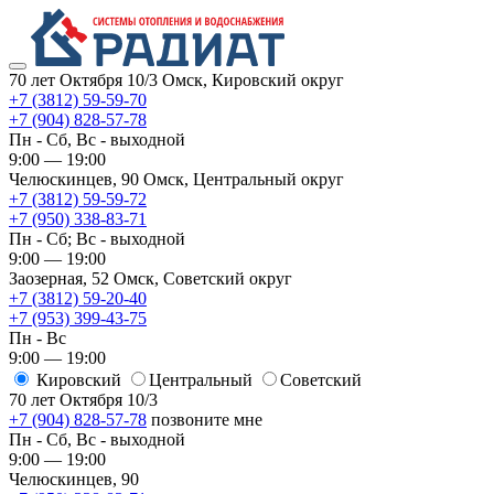
70 лет Октября 10/3
Омск, Кировский округ
+7 (3812) 59-59-70
+7 (904) 828-57-78
Пн - Сб, Вс - выходной
9:00 — 19:00
Челюскинцев, 90
Омск, ​Центральный округ
+7 (3812) 59-59-72
+7 (950) 338-83-71
Пн - Сб; Вс - выходной
9:00 — 19:00
Заозерная, 52
Омск, ​Советский округ
+7 (3812) 59-20-40
+7 (953) 399-43-75
Пн - Вс
9:00 — 19:00
Кировский
​Центральный
​Советский
70 лет Октября 10/3
+7 (904) 828-57-78
позвоните мне
Пн - Сб, Вс - выходной
9:00 — 19:00
Челюскинцев, 90