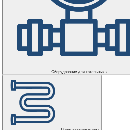
Оборудование для котельных
›
Полотенцесушители
›