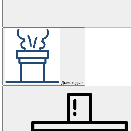
Дымоходы
›