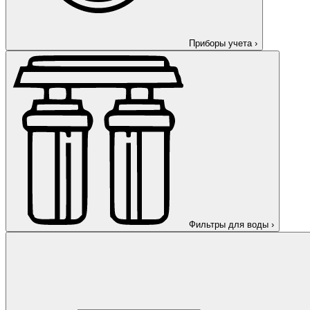
Приборы учета
›
Фильтры для воды
›