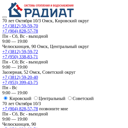
70 лет Октября 10/3
Омск, Кировский округ
+7 (3812) 59-59-70
+7 (904) 828-57-78
Пн - Сб, Вс - выходной
9:00 — 19:00
Челюскинцев, 90
Омск, ​Центральный округ
+7 (3812) 59-59-72
+7 (950) 338-83-71
Пн - Сб; Вс - выходной
9:00 — 19:00
Заозерная, 52
Омск, ​Советский округ
+7 (3812) 59-20-40
+7 (953) 399-43-75
Пн - Вс
9:00 — 19:00
Кировский
​Центральный
​Советский
70 лет Октября 10/3
+7 (904) 828-57-78
позвоните мне
Пн - Сб, Вс - выходной
9:00 — 19:00
Челюскинцев, 90