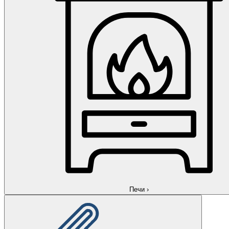
Печи
›