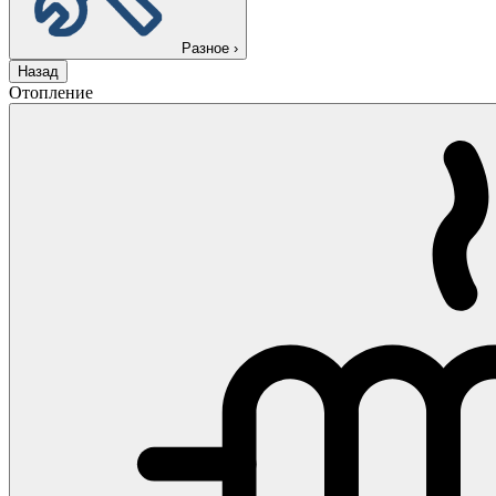
Разное
›
Назад
Отопление