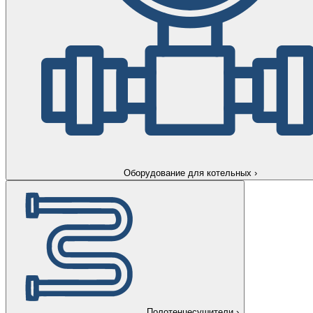
Оборудование для котельных
›
Полотенцесушители
›