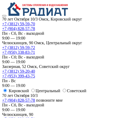
70 лет Октября 10/3
Омск, Кировский округ
+7 (3812) 59-59-70
+7 (904) 828-57-78
Пн - Сб, Вс - выходной
9:00 — 19:00
Челюскинцев, 90
Омск, ​Центральный округ
+7 (3812) 59-59-72
+7 (950) 338-83-71
Пн - Сб; Вс - выходной
9:00 — 19:00
Заозерная, 52
Омск, ​Советский округ
+7 (3812) 59-20-40
+7 (953) 399-43-75
Пн - Вс
9:00 — 19:00
Кировский
​Центральный
​Советский
70 лет Октября 10/3
+7 (904) 828-57-78
позвоните мне
Пн - Сб, Вс - выходной
9:00 — 19:00
Челюскинцев, 90