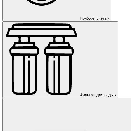
Приборы учета
›
Фильтры для воды
›