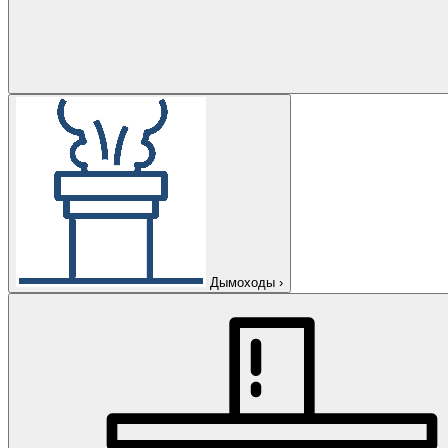
Дымоходы
›