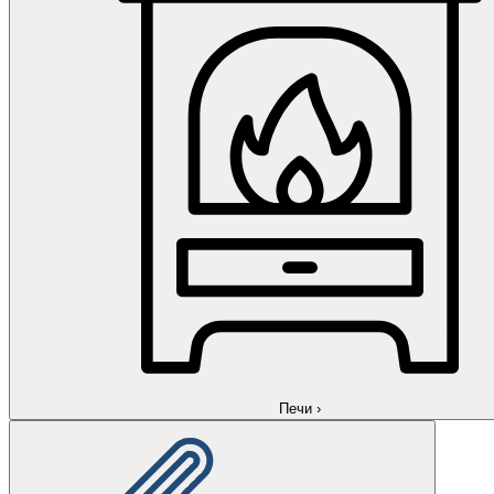
Печи
›