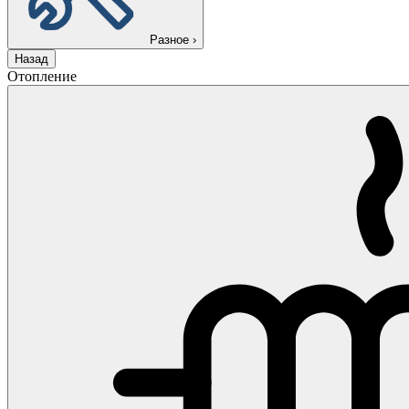
Разное
›
Назад
Отопление