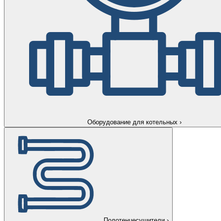
Оборудование для котельных
›
Полотенцесушители
›