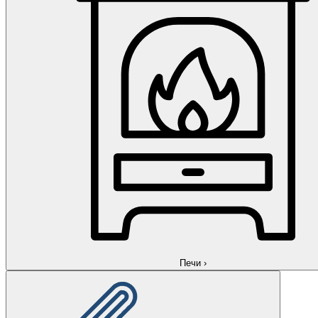
Печи
›