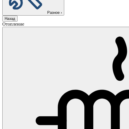
Разное
›
Назад
Отопление