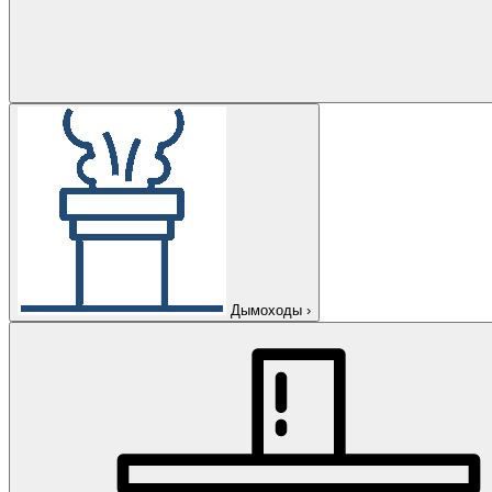
Дымоходы
›