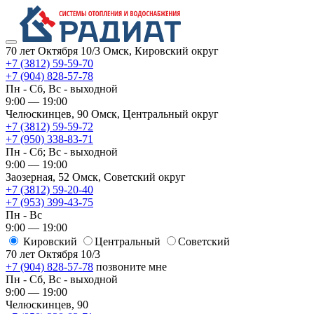
70 лет Октября 10/3
Омск, Кировский округ
+7 (3812) 59-59-70
+7 (904) 828-57-78
Пн - Сб, Вс - выходной
9:00 — 19:00
Челюскинцев, 90
Омск, ​Центральный округ
+7 (3812) 59-59-72
+7 (950) 338-83-71
Пн - Сб; Вс - выходной
9:00 — 19:00
Заозерная, 52
Омск, ​Советский округ
+7 (3812) 59-20-40
+7 (953) 399-43-75
Пн - Вс
9:00 — 19:00
Кировский
​Центральный
​Советский
70 лет Октября 10/3
+7 (904) 828-57-78
позвоните мне
Пн - Сб, Вс - выходной
9:00 — 19:00
Челюскинцев, 90