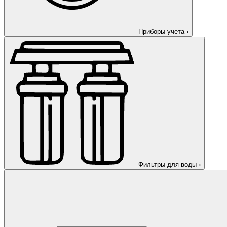
Приборы учета
›
Фильтры для воды
›