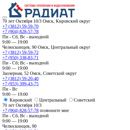
70 лет Октября 10/3
Омск, Кировский округ
+7 (3812) 59-59-70
+7 (904) 828-57-78
Пн - Сб, Вс - выходной
9:00 — 19:00
Челюскинцев, 90
Омск, ​Центральный округ
+7 (3812) 59-59-72
+7 (950) 338-83-71
Пн - Сб; Вс - выходной
9:00 — 19:00
Заозерная, 52
Омск, ​Советский округ
+7 (3812) 59-20-40
+7 (953) 399-43-75
Пн - Вс
9:00 — 19:00
Кировский
​Центральный
​Советский
70 лет Октября 10/3
+7 (904) 828-57-78
позвоните мне
Пн - Сб, Вс - выходной
9:00 — 19:00
Челюскинцев, 90