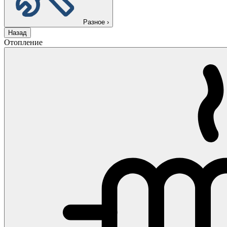
Разное
›
Назад
Отопление