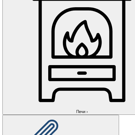
Печи
›