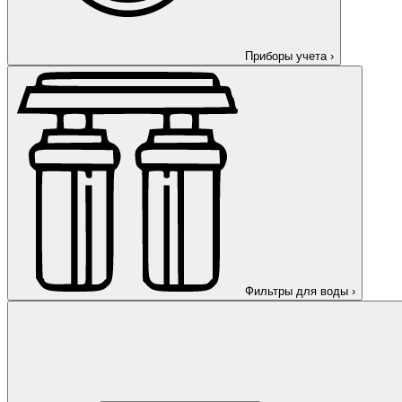
Приборы учета
›
Фильтры для воды
›