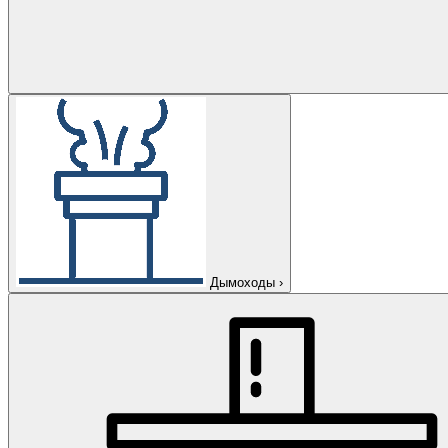
Дымоходы
›