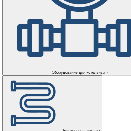
Оборудование для котельных
›
Полотенцесушители
›