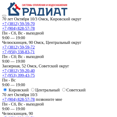
70 лет Октября 10/3
Омск, Кировский округ
+7 (3812) 59-59-70
+7 (904) 828-57-78
Пн - Сб, Вс - выходной
9:00 — 19:00
Челюскинцев, 90
Омск, ​Центральный округ
+7 (3812) 59-59-72
+7 (950) 338-83-71
Пн - Сб; Вс - выходной
9:00 — 19:00
Заозерная, 52
Омск, ​Советский округ
+7 (3812) 59-20-40
+7 (953) 399-43-75
Пн - Вс
9:00 — 19:00
Кировский
​Центральный
​Советский
70 лет Октября 10/3
+7 (904) 828-57-78
позвоните мне
Пн - Сб, Вс - выходной
9:00 — 19:00
Челюскинцев, 90