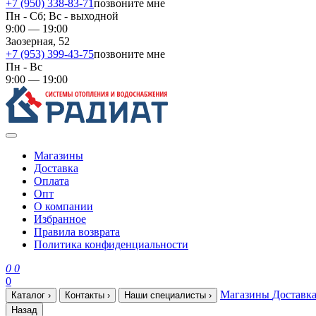
+7 (950) 338-83-71
позвоните мне
Пн - Сб; Вс - выходной
9:00 — 19:00
Заозерная, 52
+7 (953) 399-43-75
позвоните мне
Пн - Вс
9:00 — 19:00
Магазины
Доставка
Оплата
Опт
О компании
Избранное
Правила возврата
Политика конфиденциальности
0
0
0
Магазины
Доставк
Каталог
›
Контакты
›
Наши специалисты
›
Назад