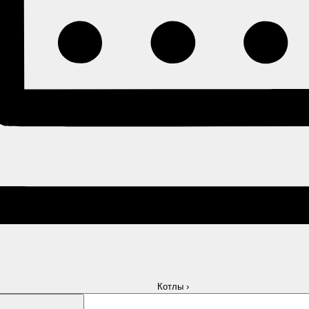
Котлы
›