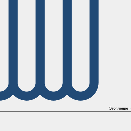
Отопление
›