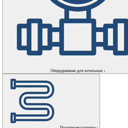
Оборудование для котельных
›
Полотенцесушители
›