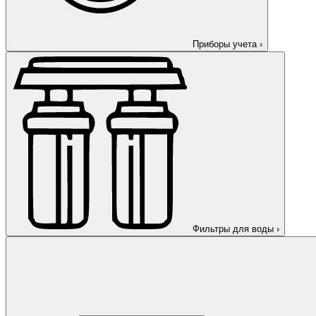
Приборы учета
›
Фильтры для воды
›