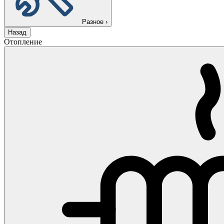
Разное
›
Назад
Отопление