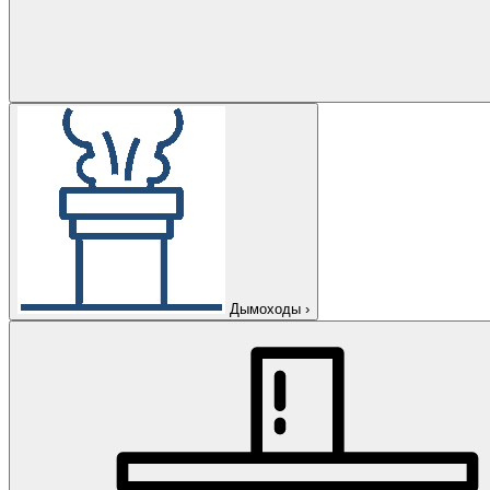
Дымоходы
›