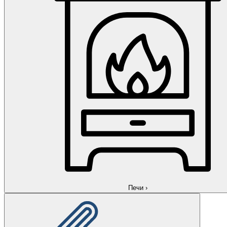
Печи
›