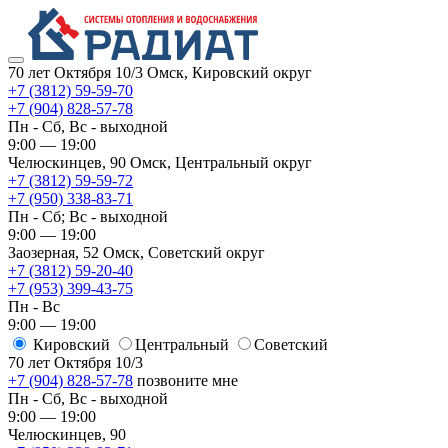
70 лет Октября 10/3
Омск, Кировский округ
+7 (3812) 59-59-70
+7 (904) 828-57-78
Пн - Сб, Вс - выходной
9:00 — 19:00
Челюскинцев, 90
Омск, ​Центральный округ
+7 (3812) 59-59-72
+7 (950) 338-83-71
Пн - Сб; Вс - выходной
9:00 — 19:00
Заозерная, 52
Омск, ​Советский округ
+7 (3812) 59-20-40
+7 (953) 399-43-75
Пн - Вс
9:00 — 19:00
Кировский
​Центральный
​Советский
70 лет Октября 10/3
+7 (904) 828-57-78
позвоните мне
Пн - Сб, Вс - выходной
9:00 — 19:00
Челюскинцев, 90