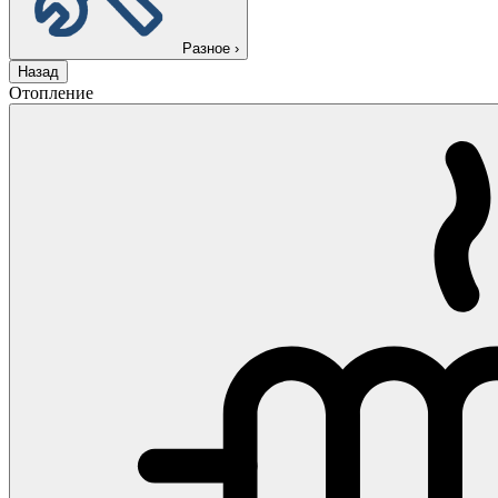
Разное
›
Назад
Отопление