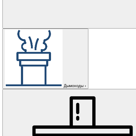
Дымоходы
›