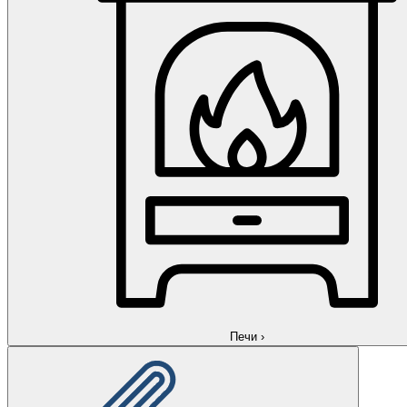
Печи
›