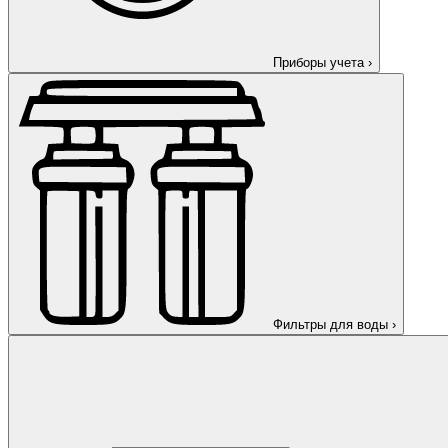
Приборы учета
›
Фильтры для воды
›