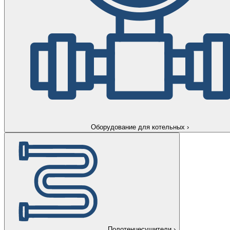
Оборудование для котельных
›
Полотенцесушители
›