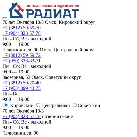
70 лет Октября 10/3
Омск, Кировский округ
+7 (3812) 59-59-70
+7 (904) 828-57-78
Пн - Сб, Вс - выходной
9:00 — 19:00
Челюскинцев, 90
Омск, ​Центральный округ
+7 (3812) 59-59-72
+7 (950) 338-83-71
Пн - Сб; Вс - выходной
9:00 — 19:00
Заозерная, 52
Омск, ​Советский округ
+7 (3812) 59-20-40
+7 (953) 399-43-75
Пн - Вс
9:00 — 19:00
Кировский
​Центральный
​Советский
70 лет Октября 10/3
+7 (904) 828-57-78
позвоните мне
Пн - Сб, Вс - выходной
9:00 — 19:00
Челюскинцев, 90