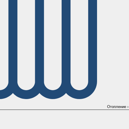
Отопление
›