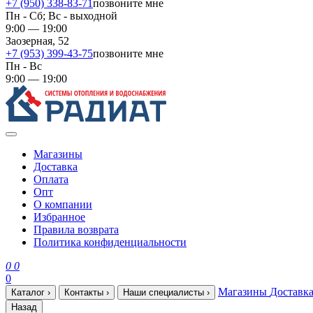
+7 (950) 338-83-71
позвоните мне
Пн - Сб; Вс - выходной
9:00 — 19:00
Заозерная, 52
+7 (953) 399-43-75
позвоните мне
Пн - Вс
9:00 — 19:00
Магазины
Доставка
Оплата
Опт
О компании
Избранное
Правила возврата
Политика конфиденциальности
0
0
0
Магазины
Доставк
Каталог
›
Контакты
›
Наши специалисты
›
Назад