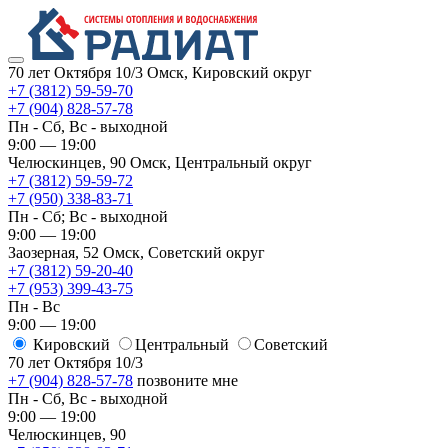
70 лет Октября 10/3
Омск, Кировский округ
+7 (3812) 59-59-70
+7 (904) 828-57-78
Пн - Сб, Вс - выходной
9:00 — 19:00
Челюскинцев, 90
Омск, ​Центральный округ
+7 (3812) 59-59-72
+7 (950) 338-83-71
Пн - Сб; Вс - выходной
9:00 — 19:00
Заозерная, 52
Омск, ​Советский округ
+7 (3812) 59-20-40
+7 (953) 399-43-75
Пн - Вс
9:00 — 19:00
Кировский
​Центральный
​Советский
70 лет Октября 10/3
+7 (904) 828-57-78
позвоните мне
Пн - Сб, Вс - выходной
9:00 — 19:00
Челюскинцев, 90