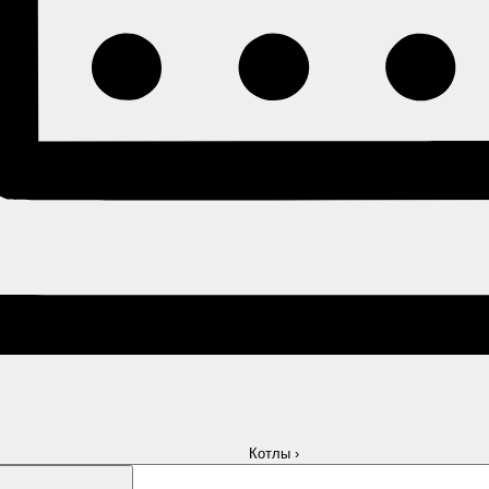
Котлы
›