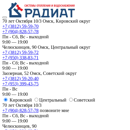
70 лет Октября 10/3
Омск, Кировский округ
+7 (3812) 59-59-70
+7 (904) 828-57-78
Пн - Сб, Вс - выходной
9:00 — 19:00
Челюскинцев, 90
Омск, ​Центральный округ
+7 (3812) 59-59-72
+7 (950) 338-83-71
Пн - Сб; Вс - выходной
9:00 — 19:00
Заозерная, 52
Омск, ​Советский округ
+7 (3812) 59-20-40
+7 (953) 399-43-75
Пн - Вс
9:00 — 19:00
Кировский
​Центральный
​Советский
70 лет Октября 10/3
+7 (904) 828-57-78
позвоните мне
Пн - Сб, Вс - выходной
9:00 — 19:00
Челюскинцев, 90