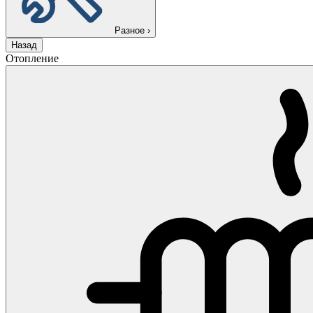
Разное
›
Назад
Отопление