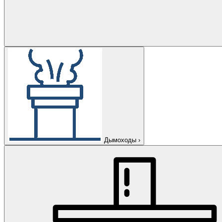
Дымоходы
›