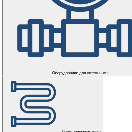
Оборудование для котельных
›
Полотенцесушители
›