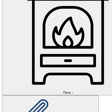
Печи
›