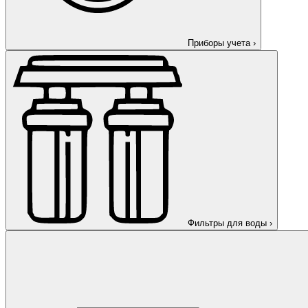
Приборы учета
›
Фильтры для воды
›