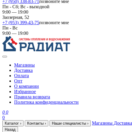
+7 (950) 338-83-71
позвоните мне
Пн - Сб; Вс - выходной
9:00 — 19:00
Заозерная, 52
+7 (953) 399-43-75
позвоните мне
Пн - Вс
9:00 — 19:00
Магазины
Доставка
Оплата
Опт
О компании
Избранное
Правила возврата
Политика конфиденциальности
0
0
0
Магазины
Доставк
Каталог
›
Контакты
›
Наши специалисты
›
Назад