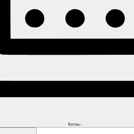
Котлы
›