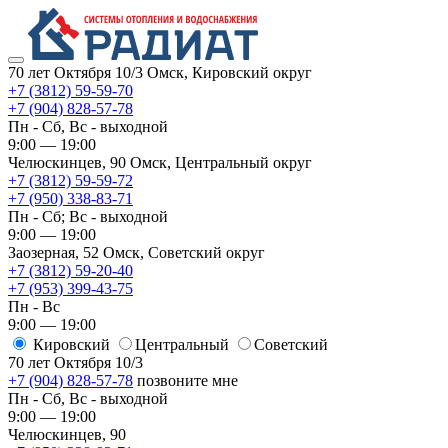
70 лет Октября 10/3
Омск, Кировский округ
+7 (3812) 59-59-70
+7 (904) 828-57-78
Пн - Сб, Вс - выходной
9:00 — 19:00
Челюскинцев, 90
Омск, ​Центральный округ
+7 (3812) 59-59-72
+7 (950) 338-83-71
Пн - Сб; Вс - выходной
9:00 — 19:00
Заозерная, 52
Омск, ​Советский округ
+7 (3812) 59-20-40
+7 (953) 399-43-75
Пн - Вс
9:00 — 19:00
Кировский
​Центральный
​Советский
70 лет Октября 10/3
+7 (904) 828-57-78
позвоните мне
Пн - Сб, Вс - выходной
9:00 — 19:00
Челюскинцев, 90