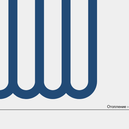
Отопление
›