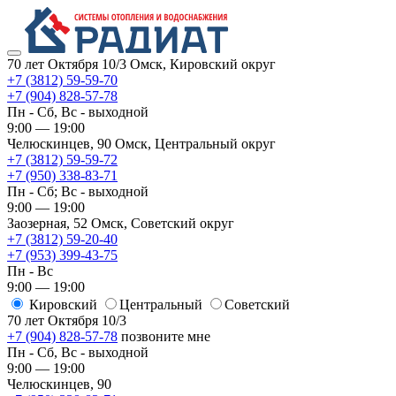
70 лет Октября 10/3
Омск, Кировский округ
+7 (3812) 59-59-70
+7 (904) 828-57-78
Пн - Сб, Вс - выходной
9:00 — 19:00
Челюскинцев, 90
Омск, ​Центральный округ
+7 (3812) 59-59-72
+7 (950) 338-83-71
Пн - Сб; Вс - выходной
9:00 — 19:00
Заозерная, 52
Омск, ​Советский округ
+7 (3812) 59-20-40
+7 (953) 399-43-75
Пн - Вс
9:00 — 19:00
Кировский
​Центральный
​Советский
70 лет Октября 10/3
+7 (904) 828-57-78
позвоните мне
Пн - Сб, Вс - выходной
9:00 — 19:00
Челюскинцев, 90