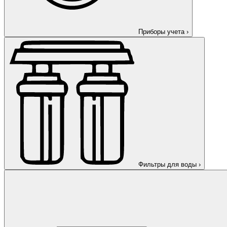
Приборы учета
›
Фильтры для воды
›