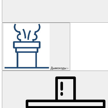
Дымоходы
›