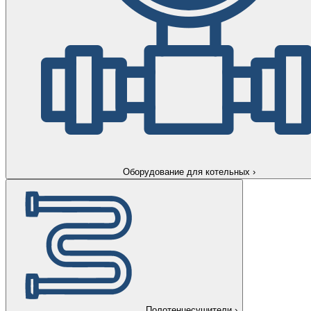
Оборудование для котельных
›
Полотенцесушители
›