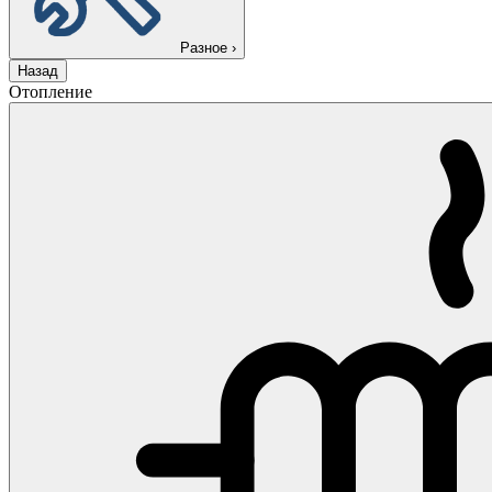
Разное
›
Назад
Отопление