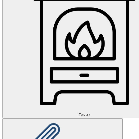
Печи
›