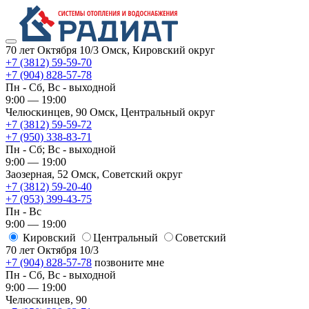
70 лет Октября 10/3
Омск, Кировский округ
+7 (3812) 59-59-70
+7 (904) 828-57-78
Пн - Сб, Вс - выходной
9:00 — 19:00
Челюскинцев, 90
Омск, ​Центральный округ
+7 (3812) 59-59-72
+7 (950) 338-83-71
Пн - Сб; Вс - выходной
9:00 — 19:00
Заозерная, 52
Омск, ​Советский округ
+7 (3812) 59-20-40
+7 (953) 399-43-75
Пн - Вс
9:00 — 19:00
Кировский
​Центральный
​Советский
70 лет Октября 10/3
+7 (904) 828-57-78
позвоните мне
Пн - Сб, Вс - выходной
9:00 — 19:00
Челюскинцев, 90