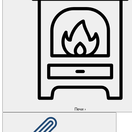
Печи
›