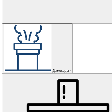
Дымоходы
›