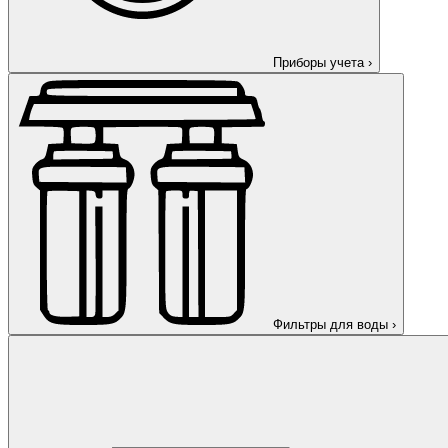
Приборы учета
›
Фильтры для воды
›