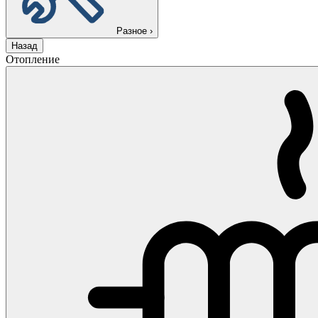
Разное
›
Назад
Отопление