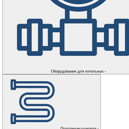
Оборудование для котельных
›
Полотенцесушители
›