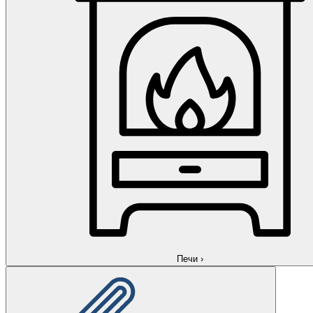
Печи
›