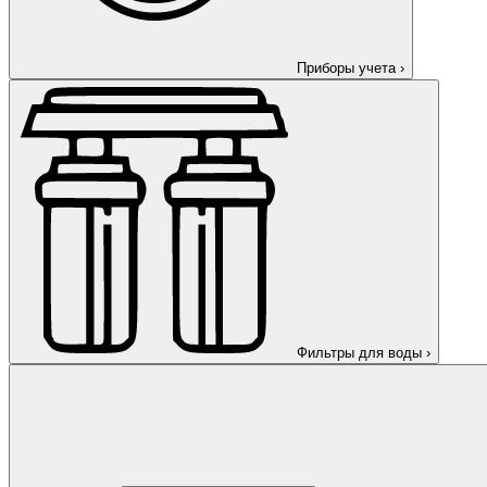
Приборы учета
›
Фильтры для воды
›