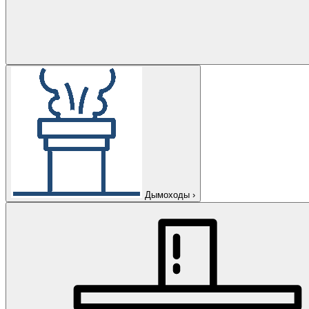
Дымоходы
›