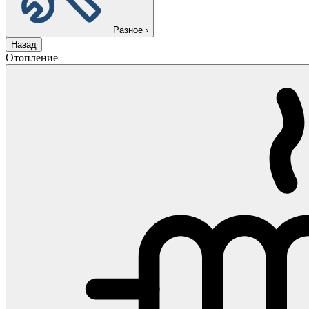
Разное
›
Назад
Отопление