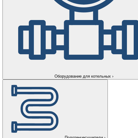
Оборудование для котельных
›
Полотенцесушители
›