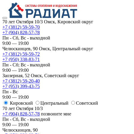
70 лет Октября 10/3
Омск, Кировский округ
+7 (3812) 59-59-70
+7 (904) 828-57-78
Пн - Сб, Вс - выходной
9:00 — 19:00
Челюскинцев, 90
Омск, ​Центральный округ
+7 (3812) 59-59-72
+7 (950) 338-83-71
Пн - Сб; Вс - выходной
9:00 — 19:00
Заозерная, 52
Омск, ​Советский округ
+7 (3812) 59-20-40
+7 (953) 399-43-75
Пн - Вс
9:00 — 19:00
Кировский
​Центральный
​Советский
70 лет Октября 10/3
+7 (904) 828-57-78
позвоните мне
Пн - Сб, Вс - выходной
9:00 — 19:00
Челюскинцев, 90