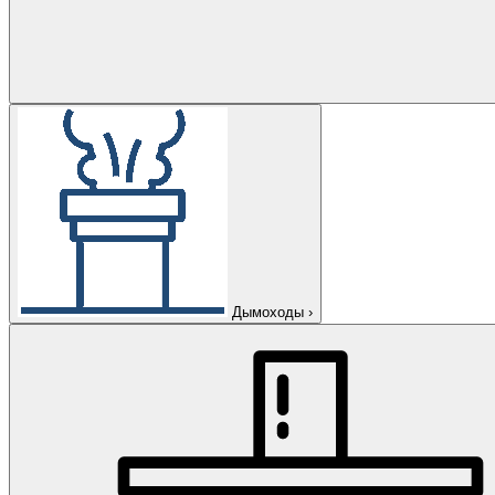
Дымоходы
›