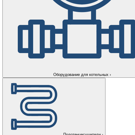
Оборудование для котельных
›
Полотенцесушители
›