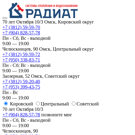
70 лет Октября 10/3
Омск, Кировский округ
+7 (3812) 59-59-70
+7 (904) 828-57-78
Пн - Сб, Вс - выходной
9:00 — 19:00
Челюскинцев, 90
Омск, ​Центральный округ
+7 (3812) 59-59-72
+7 (950) 338-83-71
Пн - Сб; Вс - выходной
9:00 — 19:00
Заозерная, 52
Омск, ​Советский округ
+7 (3812) 59-20-40
+7 (953) 399-43-75
Пн - Вс
9:00 — 19:00
Кировский
​Центральный
​Советский
70 лет Октября 10/3
+7 (904) 828-57-78
позвоните мне
Пн - Сб, Вс - выходной
9:00 — 19:00
Челюскинцев, 90