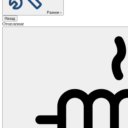
Разное
›
Назад
Отопление