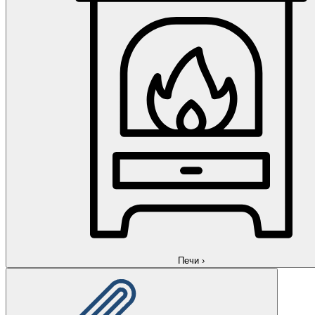
Печи
›