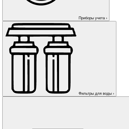
Приборы учета
›
Фильтры для воды
›